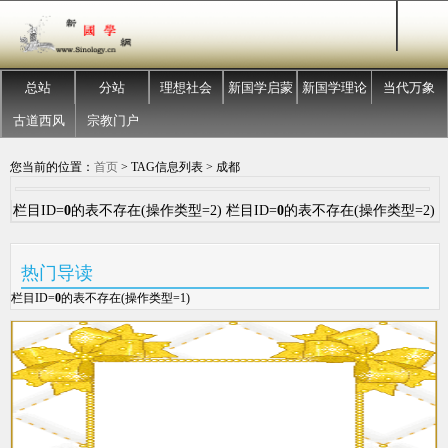
总站
分站
理想社会
新国学启蒙
新国学理论
当代万象
古道西风
宗教门户
您当前的位置：
首页
> TAG信息列表 > 成都
栏目ID=
0
的表不存在(操作类型=2) 栏目ID=
0
的表不存在(操作类型=2)
热门导读
栏目ID=
0
的表不存在(操作类型=1)