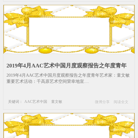
2019年4月AAC艺术中国月度观察报告之年度青年
艺术家：童文敏_童文敏--草坪-成都-重庆
2019年4月AAC艺术中国月度观察报告之年度青年艺术家：童文敏
重要艺术活动：千高原艺术空间荣幸地宣....
关键词：
AAC艺术中国
童文敏
微博分享
阅读全文
草坪
成都
重庆