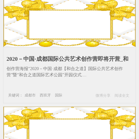
2020－中国·成都国际公共艺术创作营即将开营_和
合之道国-成都-成都市-西班牙-国际
​创作营海报“2020－中国·成都【和合之道】国际公共艺术创作
营”暨“和合之道国际艺术公园”开园仪式....
关键词：
成都市
西班牙
国际
微博分享
阅读全文
公共艺术
和合之道国
成都