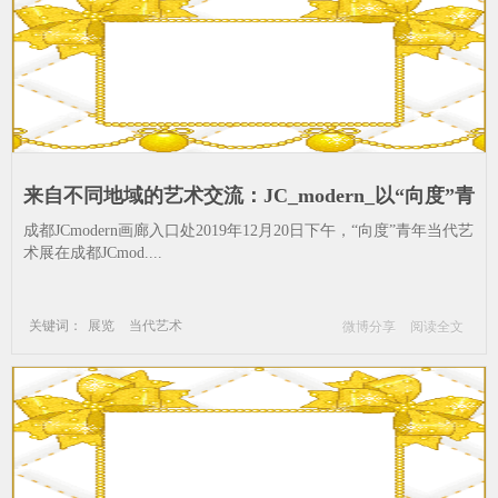
来自不同地域的艺术交流：JC_modern_以“向度”青
年当代艺术展致新_当代艺术-成都JCmodern画廊-
成都JCmodern画廊入口处2019年12月20日下午，“向度”青年当代艺
作品-时间-成都-青年
术展在成都JCmod....
关键词：
展览
当代艺术
微博分享
阅读全文
成都JCmodern画廊
作品
时间
成都
青年