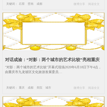
关键词：
石窟
壁画
成都
微博分享
阅读全文
吐木库拉石窟
对话成渝：“对影：两个城市的艺术比较”亮相重庆
黄桷坪102艺术基地_重庆-成都-美院-城市
“对影：两个城市的艺术比较”开幕式现场2020年6月18日下午4点，
由重庆市九龙坡区文化旅游发展委员....
关键词：
重庆
成都
美院
城市
微博分享
阅读全文