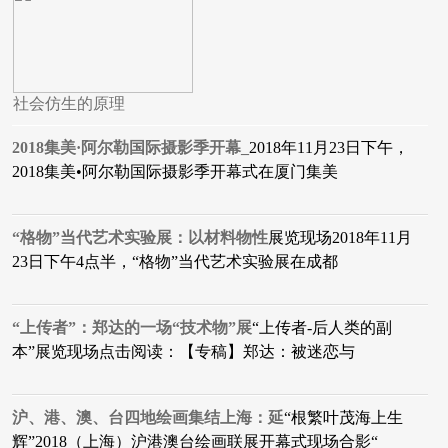
社会仿生的原理
2018集美·阿尔勒国际摄影季开幕_
2018年11月23日下午，
2018集美•阿尔勒国际摄影季开幕式在厦门集美
“格物”当代艺术实验展：以材料物性
展览现场2018年11月
23日下午4点半，“格物”当代艺术实验展在成都
“上传者”：郑达的一场“技术物”展
“上传者-后人类的副
本”展览现场点击阅读：【专稿】郑达：被迷恋与
沪、港、澳、台四地绘画集结上海：延
“根繁叶茂海上生
辉”2018（上海）沪港澳台绘画联展开幕式现场合影“