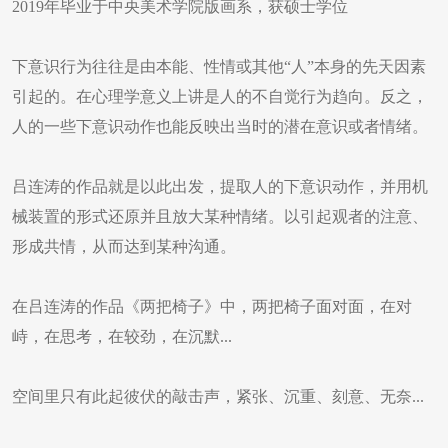
2019年毕业于中央美术学院版画系，获硕士学位
下意识行为往往是由本能、性情或其他“人”本身的先天因素
引起的。在心理学意义上讲是人的不自觉行为趋向。反之，
人的一些下意识动作也能反映出当时的潜在意识或者情绪。
吕连涛的作品就是以此出发，提取人的下意识动作，并用机
械装置的形式还原并且放大某种情绪。以引起观者的注意、
形成共情，从而达到某种沟通。
在吕连涛的作品《两把椅子》中，两把椅子面对面，在对
峙，在思考，在较劲，在沉默...
空间里只有此起彼伏的敲击声，紧张、沉重、刻意、无奈...