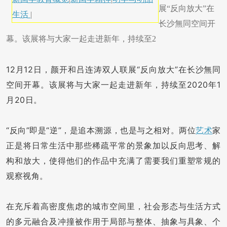
展“反向放大”在
生活
|
长沙無同空间开
幕。该展将与大家一起走进新年，持续至2
12月12日，颜开和吕连涛双人联展“反向放大”在长沙無同
空间开幕。该展将与大家一起走进新年，持续至2020年1
月20日。
“反向”即是“逆”，是追本溯源，也是与之相对。两位
艺术
家
正是将日常生活中那些稀疏平常的景象加以反向思考、解
构和放大，使得他们的作品中充满了需要我们重塑常规的
观察视角。
在充斥着高密度焦虑的城市空间里，社会形态与生活方式
的多元融合及冲撞被作用于局部与整体、抽象与具象、个