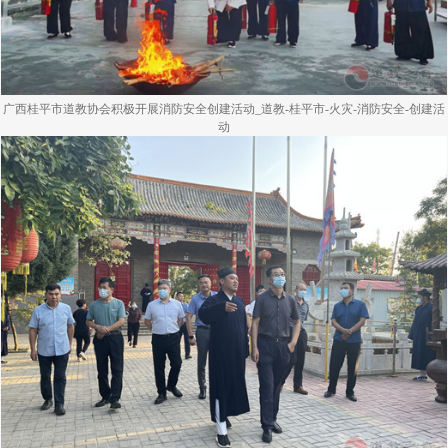
广西桂平市道教协会积极开展消防安全创建活动_道教-桂平市-火灾-消防安全-创建活
动