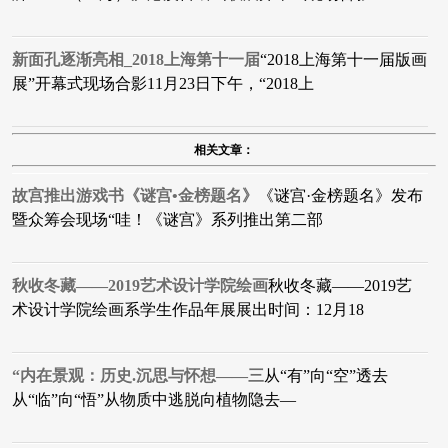
新面孔逐渐亮相_2018上海第十一届
“2018上海第十一届版画
展”开幕式现场合影11月23日下午，“2018上
相关文章：
故宫推出游戏书《谜宫•金榜题名》
《谜宫·金榜题名》发布
暨众筹会现场“哇！《谜宫》系列推出第二部
秋收冬藏——2019艺术设计学院绘画
秋收冬藏——2019艺
术设计学院绘画系学生作品年展展出时间：12月18
“内在景观：历史.沉思与怀想——三
从“有”向“空”透去
从“临”向“悟”从物质中逃脱向植物隐去—