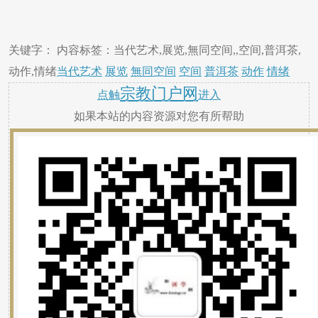
关键字： 内容标签：当代艺术,展览,無同空间,,空间,普洱茶,
动作,情绪
当代艺术
展览
無同空间
空间
普洱茶
动作
情绪
宗教门户网
点触
进入
如果本站的内容资源对您有所帮助