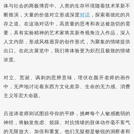
体与社会的两极博弈中。人类的生存环境随着技术革新不
断推演，大量的价值对立形成深度
对话
，探索着彼此的共
存之道。在这场对话中，高质量的思考和表达被急切的需
要，具有实验精神的艺术家将其新奇视角注入作品，深入
人文内部，形成风格迥异的创作形式，为聚集的情绪提供
出口。在此次展览中，我们将体验更为炽烈且极致的情绪
浓度。
对立、荒诞、讽刺的思辨意味，埋伏在颜开老师的画作
中，无声地讨论着东西方文化差异、生命的无力感、消费
主义等宏大命题。
吕连涛老师则试图掠夺你的平静，挑衅每个人敏感脆弱的
神经，将触发焦虑、烦躁、对抗情绪的肢体动作毫不客气
的无限放大、加倍和重复。他们无疑都是敏锐的洞察者和