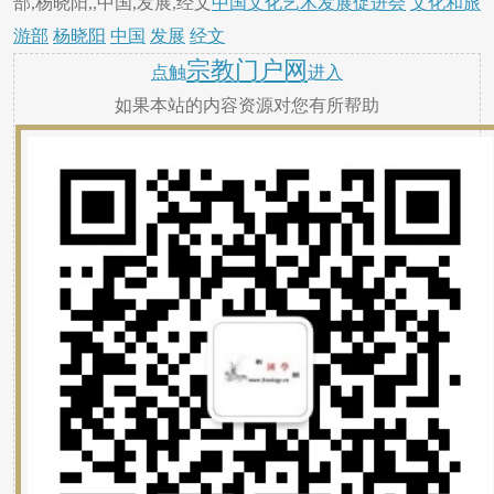
部,杨晓阳,,中国,发展,经文
中国文化艺术发展促进会
文化和旅
游部
杨晓阳
中国
发展
经文
宗教门户网
点触
进入
如果本站的内容资源对您有所帮助