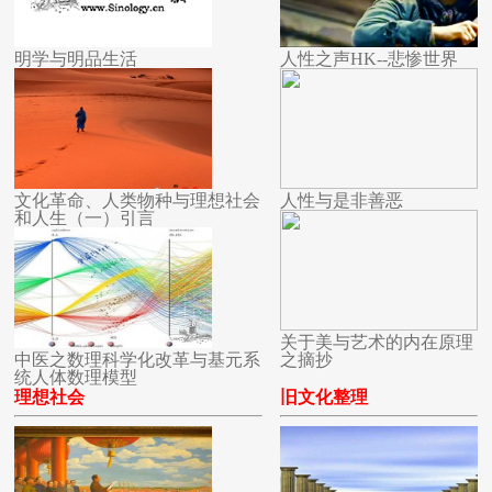
明学与明品生活
人性之声HK--悲惨世界
文化革命、人类物种与理想社会
人性与是非善恶
和人生（一）引言
关于美与艺术的内在原理
中医之数理科学化改革与基元系
之摘抄
统人体数理模型
理想社会
旧文化整理