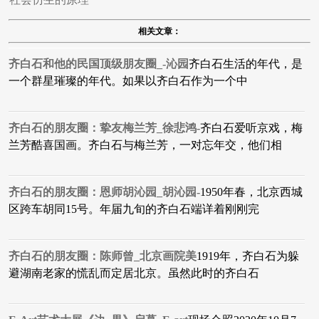
相关文章：
齐白石和他的民国顶级朋友圈_-沁园
齐白石生活的年代，是
一个群星璀璨的年代。如果以齐白石作为一个中
齐白石的朋友圈：挚友梅兰芳_徐悲鸿-
齐白石爱听京戏，梅
兰芳酷喜国画。齐白石与梅兰芳，一对忘年交，他们相
齐白石的朋友圈：恩师胡沁园_胡沁园-
1950年春，北京西城
区跨车胡同15号。年届九旬的齐白石端详着刚刚完
齐白石的朋友圈：陈师曾_北京画院美
1919年，齐白石为躲
避湖南老家的慌乱而定居北京。虽然此时的齐白石