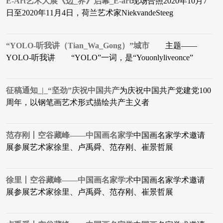
E-Art艺术大展《边_界》启幕_E-art
现场合照2020年10月7
日至2020年11月4日，荷兰艺术家NiekvandeSteeg
“YOLO-听我讲（Tian_Wa_Gong）”城市
主题——
YOLO-听我讲 “YOLO”一词，是“Youonlyliveonce”
征稿通知_|_“坚劲”庆祝中国共产
​为庆祝中国共产党建党100
周年，以钢笔画艺术形式描绘共产主义者
范存刚丨空谷藏峰——中国画名家学
中国画名家学术邀请
展参展艺术家徐里、卢禹舜、范存刚、崔景哲展
徐里丨空谷藏峰——中国画名家学术
中国画名家学术邀请
展参展艺术家徐里、卢禹舜、范存刚、崔景哲展