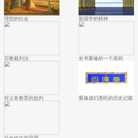
理想的社会
新国学的精神
宗教裁判法
史书重修的一个原则
对义务教育的批判
重修虚幻愚民的历史记载
社会仿生的原理