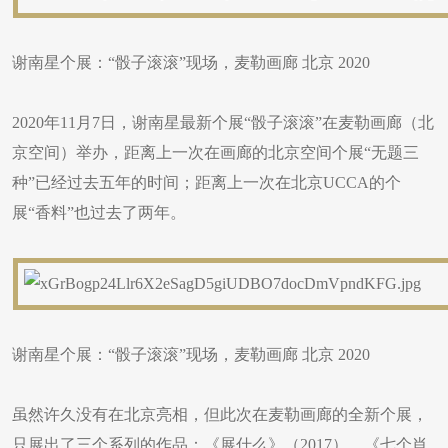
谢南星个展：“骰子滚滚”现场，麦勒画廊 北京 2020
2020年11月7日，谢南星最新个展“骰子滚滚”在麦勒画廊（北
京空间）举办，距离上一次在画廊的北京空间个展“无题三
种”已经过去五年的时间；距离上一次在北京UCCA的个
展“香料”也过去了两年。
谢南星个展：“骰子滚滚”现场，麦勒画廊 北京 2020
虽然许久没有在北京亮相，但此次在麦勒画廊的全新个展，
只展出了三个系列的作品：《展什么》（2017）、《七个肖