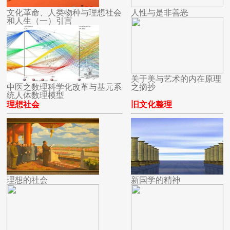
文化革命、人类物种与理想社会
人性与是非善恶
和人生（一）引言
关于美与艺术的内在原理
中医之数理科学化改革与基元系
之摘抄
统人体数理模型
理想社会
旧文化整理
理想的社会
新国学的精神