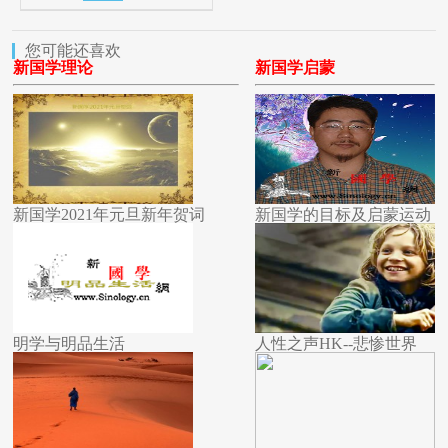
您可能还喜欢
新国学理论
新国学启蒙
新国学2021年元旦新年贺词
新国学的目标及启蒙运动
明学与明品生活
人性之声HK--悲惨世界