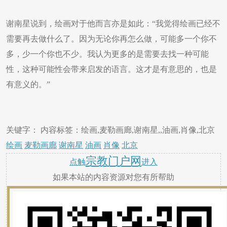
谢南星说到，绘画对于他而言亦是如此：“我觉得绘画已经不
需要再去做什么了。因为无论你再怎么做，可能多一个你不
多，少一个你也不少。我认为更多的是需要去找一种可能
性，这种可能性会带来启发的语言。这才是有意思的，也是
有意义的。”
关键字： 内容标签：绘画,麦勒画廊,谢南星,,油画,肖像,北京
绘画
麦勒画廊
谢南星
油画
肖像
北京
宗教门户网
点触
进入
如果本站的内容资源对您有所帮助