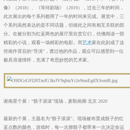
像》（2018）、《等待剧场》（2019），过去三年的时间，
此次展出的每个系列都用了一年的时间来完成。展览中，三
个系列虽然表达的是不同话题，但彼此之间有相互关联的部
分。在被分割为红蓝两色的展厅里欣赏它们，仿佛阅读一部
精彩的小说，观看一场精彩的电影。而
艺术
家在此刻成了这
些画作背后的“导演”，透过他的作品，观众可以感受到一位
极具浪漫情怀，充满了奇思妙想的艺术家。
谢南星个展：“骰子滚滚”现场，麦勒画廊 北京 2020
最新的个展，主题名为“骰子滚滚”。现场被布置成骰子的红
蓝点数的颜色，游戏时，每一次掷骰子都带来一次决定命运