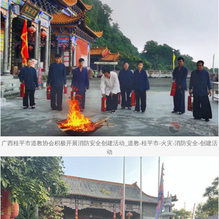
广西桂平市道教协会积极开展消防安全创建活动_道教-桂平市-火灾-消防安全-创建活
动