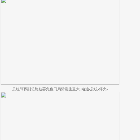
总统辞职副总统被罢免也门局势发生重大_哈迪-总统-停火-