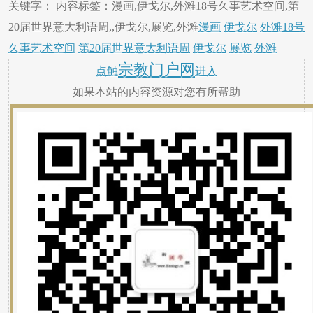
关键字： 内容标签：漫画,伊戈尔,外滩18号久事艺术空间,第
20届世界意大利语周,,伊戈尔,展览,外滩
漫画
伊戈尔
外滩18号
久事艺术空间
第20届世界意大利语周
伊戈尔
展览
外滩
宗教门户网
点触
进入
如果本站的内容资源对您有所帮助