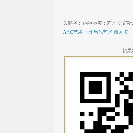
关键字： 内容标签：艺术,史密斯,
AAC艺术中国
当代艺术
谢素贞
如果