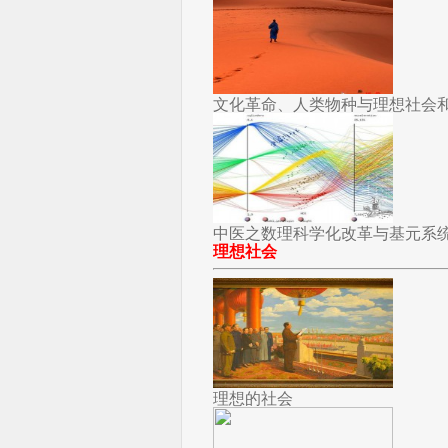
文化革命、人类物种与理想社会
中医之数理科学化改革与基元系
理想社会
理想的社会