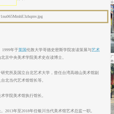
会
1999年于
英国
伦敦大学哥德史密斯学院攻读策展与
艺术
广
为北京中央美术学院美术史在读博士。
教
计研究所及国立台北艺术大学，曾任台湾高雄山美术馆副
及台北当代艺术馆馆长等。
中央美术学院美术馆执行馆长。
馆长。2013年至2018年任银川当代美术馆艺术总监一职。