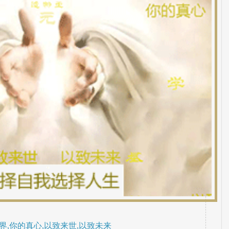
界,你的真心,以致来世,以致未来