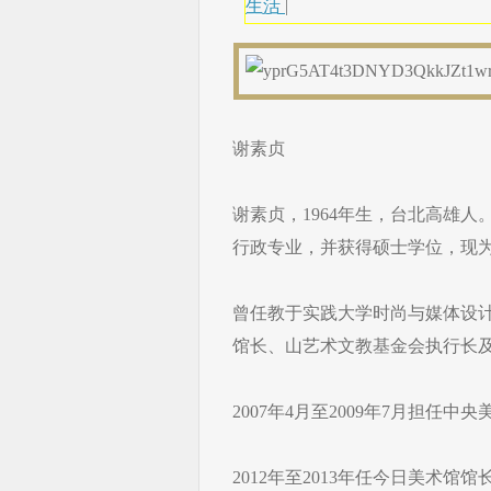
生活
|
谢素贞
​谢素贞，1964年生，台北高雄人。 
行政专业，并获得硕士学位，现
曾任教于实践大学时尚与媒体设
馆长、山艺术文教基金会执行长
2007年4月至2009年7月担任
2012年至2013年任今日美术馆