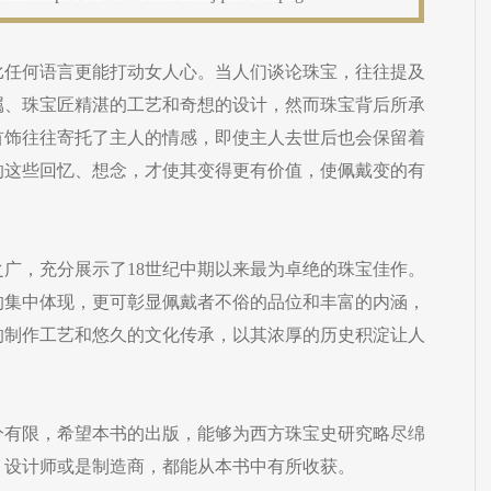
比任何语言更能打动女人心。当人们谈论珠宝，往往提及
属、珠宝匠精湛的工艺和奇想的设计，然而珠宝背后所承
首饰往往寄托了主人的情感，即使主人去世后也会保留着
的这些回忆、想念，才使其变得更有价值，使佩戴变的有
广，充分展示了18世纪中期以来最为卓绝的珠宝佳作。
的集中体现，更可彰显佩戴者不俗的品位和丰富的内涵，
的制作工艺和悠久的文化传承，以其浓厚的历史积淀让人
分有限，希望本书的出版，能够为西方珠宝史研究略尽绵
、设计师或是制造商，都能从本书中有所收获。