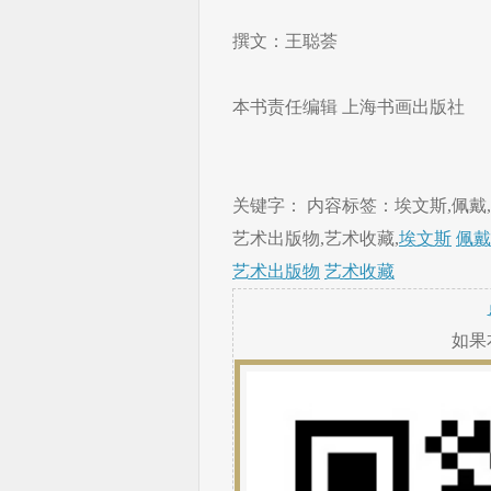
撰文：王聪荟
本书责任编辑 上海书画出版社
关键字： 内容标签：埃文斯,佩戴,
艺术出版物,艺术收藏,
埃文斯
佩戴
艺术出版物
艺术收藏
如果