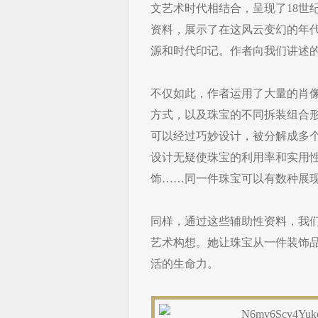
文艺术时代相结合，呈现了18世
资料，展示了在这风云变幻的年
源和时代印记。作者向我们讲述
不仅如此，作者运用了大量的肖
方式，以及珠宝的不同拆装组合
可以经过巧妙设计，被分解成多
设计无疑使珠宝的利用率和实用
饰……同一件珠宝可以有数种展
同样，通过这些辅助性资料，我
艺术构想。她让珠宝从一件装饰
活的生命力。