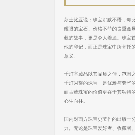
莎士比亚说：珠宝沉默不语，却
耀眼的宝石、价格不菲的贵重金
载的故事，更是令人着迷。珠宝
他的印记，而正是珠宝中所寄托
意义。
千灯室藏品以其品质之佳，范围之
千灯闪耀的珠宝，是优雅与奢华
而古董珠宝的价值更在于其独特
心生向往。
国内对西方珠宝史著作的出版十
力。无论是珠宝爱好者、收藏者