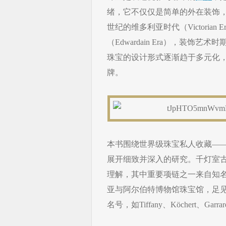
绪，它不仅仅是简单的外在装饰，
世纪的维多利亚时代（Victorian
（Edwardain Era），装饰
珠宝的设计形式逐渐趋于多元化
牌。
本书围绕世界级珠宝私人收藏——千灯
展开细致并深入的研究。千灯室
理解，其中重要项链之一来自知名
亚与阿尔伯特博物馆珠宝馆，足
名号，如Tiffany、Köchert、Garra