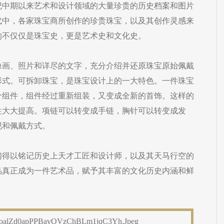
纪中期以来艺术和设计领域的大量珍贵的历史档案和图片
代中，各家珠宝商所创作的珍贵珠宝，以及其创作灵感来
的不仅仅是珠宝史，更是艺术史和文化史。
像画、照片和详尽的文字，充分介绍并还原珠宝原始佩戴
形式。可拆卸珠宝，是珠宝设计上的一大特色。一件珠宝
个组件，组件经过重新组装，又变成全新的首饰。这样的
性大大提高。项链可以转变成手链，胸针可以转变成发
现和佩戴方式。
们得以铭记历史上天才工匠和设计师，以及其天马行空的
品真正成为一件艺术品，赋予其丰富的文化历史内涵和鲜