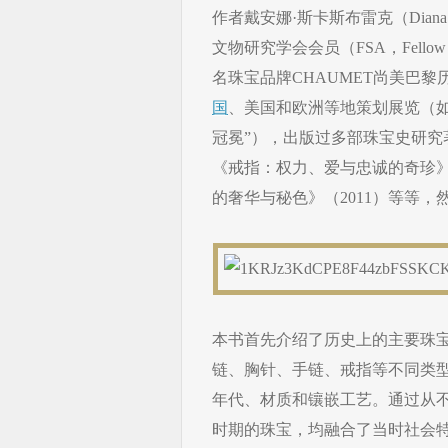
作者戴安娜·斯卡斯布雷克（Diana 
文物研究学会会员（FSA，Fellow of th
名珠宝品牌CHAUMET尚美巴
国
、美国和欧洲等地策划展览（如
冠冕”），出版过多部珠宝史研究著
《戒指：权力、爱与忠诚的奇珍》
的奢华与秘色》（2011）等等
本书首先介绍了历史上的主要珠
链、胸针、手链、戒指等不同类
年代、材质和镶嵌工艺。通过从
时期的珠宝，均融合了当时社会