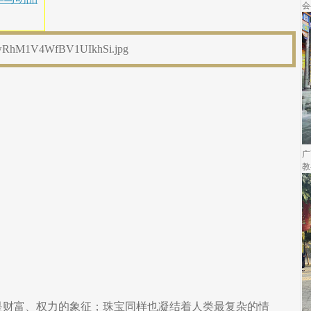
会
广
教
是财富、权力的象征；珠宝同样也凝结着人类最复杂的情