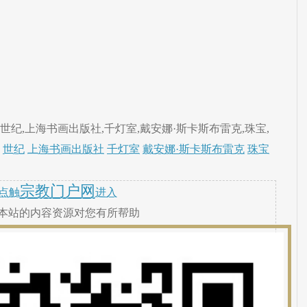
世纪,上海书画出版社,千灯室,戴安娜·斯卡斯布雷克,珠宝,
世纪
上海书画出版社
千灯室
戴安娜·斯卡斯布雷克
珠宝
宗教门户网
点触
进入
本站的内容资源对您有所帮助