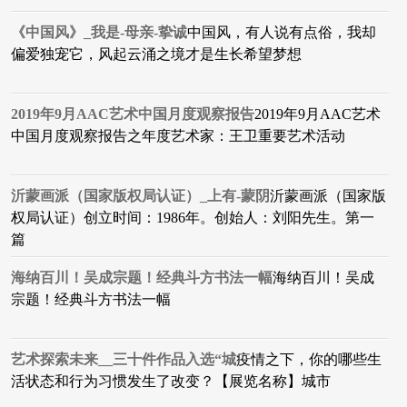
《中国风》_我是-母亲-挚诚
中国风，有人说有点俗，我却
偏爱独宠它，风起云涌之境才是生长希望梦想
2019年9月AAC艺术中国月度观察报告
2019年9月AAC艺术
中国月度观察报告之年度艺术家：王卫重要艺术活动
沂蒙画派（国家版权局认证）_上有-蒙阴
沂蒙画派（国家版
权局认证）创立时间：1986年。创始人：刘阳先生。第一
篇
海纳百川！吴成宗题！经典斗方书法一幅
海纳百川！吴成
宗题！经典斗方书法一幅
艺术探索未来__三十件作品入选“城
疫情之下，你的哪些生
活状态和行为习惯发生了改变？【展览名称】城市