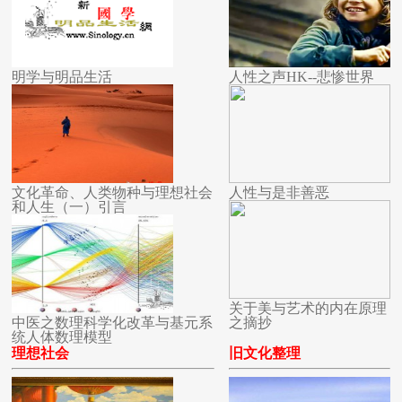
明学与明品生活
人性之声HK--悲惨世界
文化革命、人类物种与理想社会
人性与是非善恶
和人生（一）引言
关于美与艺术的内在原理
中医之数理科学化改革与基元系
之摘抄
统人体数理模型
理想社会
旧文化整理