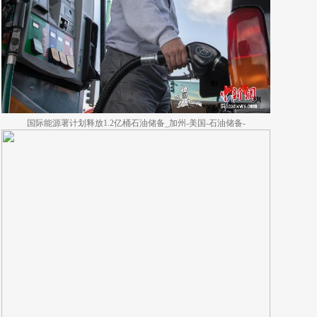
国际能源署计划释放1.2亿桶石油储备_加州-美国-石油储备-