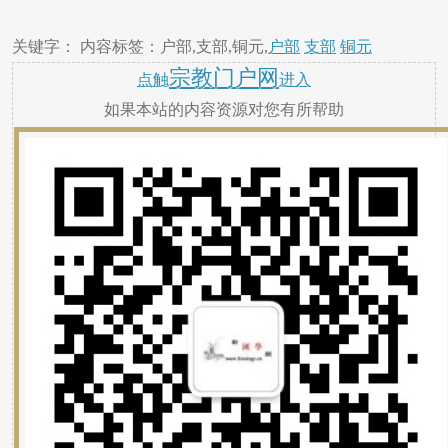
关键字： 内容标签：户部,支部,铜元,
户部
支部
铜元
宗教门户网
点触
进入
如果本站的内容资源对您有所帮助