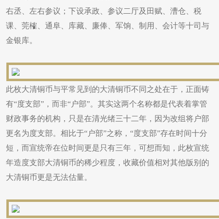
右丞、左右参议；下设承政、参议二厅及田赋、漕仓、税
课、莞榷、通阜、库藏、廉俸、军饷、制用、会计等十司与
金银库。
此枚大清铜币与平常见到的大清铜币不同之处在于，正面铸
有“度支部”，而非“户部”。其实这两个名称都是代表着掌管
财政事务的机构，只是在清光绪三十二年，因为改组将户部
更名为度支部。相比于“户部”之称，“度支部”存在时间十分
短，而宣统帝在位时间更是只有三年，可想而知，此枚宣统
年造度支部大清铜币的稀少程度，收藏价值相对其他版别的
大清铜币更是无法估量。