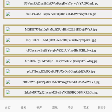
关键字： 内容标签：明治,博物馆,文化,南山博物馆,浮世绘,
明治
博物馆
文化
南山
首页
搜索
书库
宗教
培训
艺术
新国学
博物馆
浮世绘