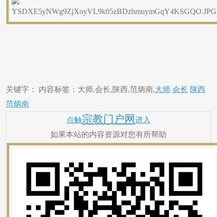
关键字： 内容标签：大师,会长,陕西,范炳南,
大师
会长
陕西
范炳南
宗教门户网
点触
进入
如果本站的内容资源对您有所帮助