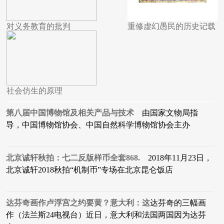
对义务教育的批判
重修虚幻愚民的历史记载
社会仿生的原理
第八届中国博物馆及相关产品与技术
由国家文物局指
导，中国博物馆协会、中国自然科学博物馆协会主办
北京诚轩秋拍：七二反版样币全套868.
2018年11月23日，
北京诚轩2018秋拍“机制币”专场在北京昆仑饭店
达芬奇画作卢浮宫之约要黄？意大利：这
达芬奇的三幅画
作（法兰斯24电视台）近日，意大利和法国两国因为达芬