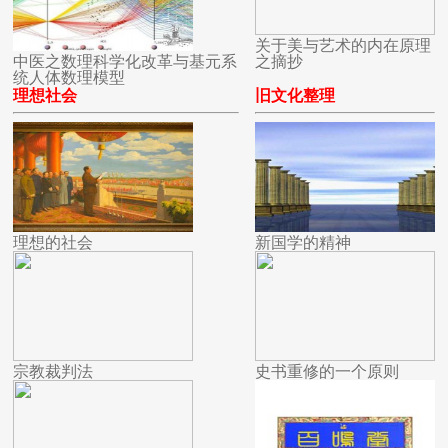
关于美与艺术的内在原理
中医之数理科学化改革与基元系
之摘抄
统人体数理模型
理想社会
旧文化整理
理想的社会
新国学的精神
宗教裁判法
史书重修的一个原则