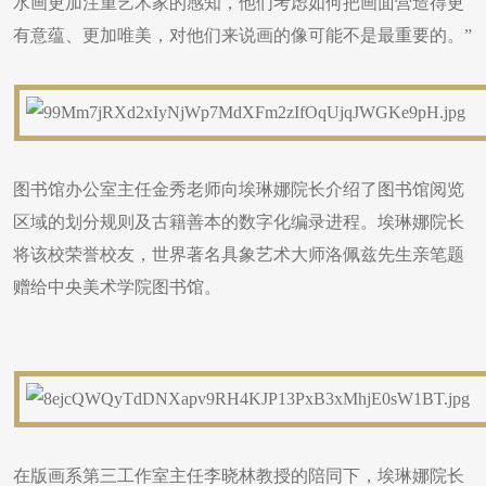
水画更加注重艺术家的感知，他们考虑如何把画面营造得更
有意蕴、更加唯美，对他们来说画的像可能不是最重要的。”
图书馆办公室主任金秀老师向埃琳娜院长介绍了图书馆阅览
区域的划分规则及古籍善本的数字化编录进程。埃琳娜院长
将该校荣誉校友，世界著名具象艺术大师洛佩兹先生亲笔题
赠给中央美术学院图书馆。
在版画系第三工作室主任李晓林教授的陪同下，埃琳娜院长