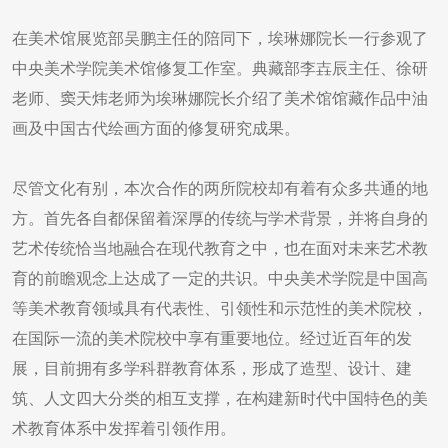
在美术馆展览部吴鹏主任的陪同下，埃琳娜院长一行参观了
中央美术学院美术馆修复工作室。典藏部李壵辰主任、徐研
老师、窦天炜老师为埃琳娜院长介绍了美术馆馆藏作品中油
画及中国古代绘画方面的修复研究成果。
尽管文化有别，本次合作的两所院校却有着有众多共通的地
方。首先各自都保留着深厚的传统与学术背景，并将自身的
艺术传统恰当地融合在现代教育之中，也在面对未来艺术教
育的前瞻观念上达成了一定的共识。中央美术学院是中国高
等美术教育领域具有代表性、引领性和示范性的美术院校，
在国际一流的美术院校中享有重要地位。经过近百年的发
展，目前拥有多学科群教育体系，形成了造型、设计、建
筑、人文四大分类的相互支撑，在构建新时代中国特色的美
术教育体系中发挥着引领作用。