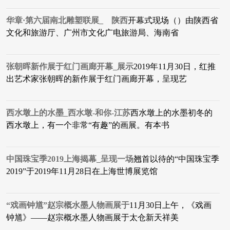
华章·第六届南北雕塑联展_ 陕西
开幕式现场（）由陕西省
文化和旅游厅、广州市文化广电旅游局、海南省
张朝晖新作展于红门画廊开幕_展示
2019年11月30日，红推
出艺术家张朝晖的新作展于红门画廊开幕，呈现艺
西水墩上的水墨_西水墩-和你-江苏
西水墩上的水墨初冬的
西水墩上，有一个非常“有趣”的画展。有本书
中国珠宝季2019上海揭幕_呈现一场
翘首以待的“中国珠宝季
2019”于2019年11月28日在上海世博展览馆
“戏画钟馗”赵宗概水墨人物画展于
11月30日上午，《戏画
钟馗》——赵宗概水墨人物画展于太仓新天祥美