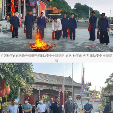
广西桂平市道教协会积极开展消防安全创建活动_道教-桂平市-火灾-消防安全-创建活
动