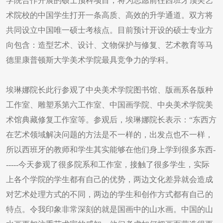
学院合作开展的硕士预科项目，将为志愿前往西班牙顶尖艺
术院校的中国学生打开一条高质、高效的升学通道。双方将
共同设立中国唯一硕士考核点。目前预计开设的硕士专业方
向包含：造型艺术、设计、文物保护与修复、艺术教育等马
德里康普顿斯大学美术学院最具竞争力的学科。
埃琳娜院长此行参观了中央美术学院图书馆、版画系各版种
工作室、雕塑系第六工作室、中国画学院、中央美术学院美
术馆典藏修复工作室等。参观后，埃琳娜院长表示：“东西方
在艺术领域解决问题的方法是不一样的，出发点也不一样，
所以西班牙的教师和学生其实能够在他们身上学到很多东西-
-----今天参观了很多院系和工作室，接触了很多学生，实际
上各个学院的学生都有自己的优势，两边文化差异就会造成
对艺术处理方式的不同，两边的学生和创作方式都有自己的
特点。令我印象非常深刻的就是国画中的山水画。中国的山