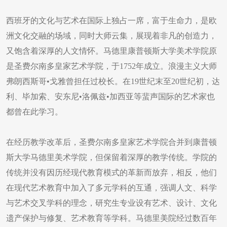
西班牙的文化与艺术在国际上独占一席，富于生命力，是欧
洲文化交融的场域，同时大师云集，展现着非凡的创造力，
又饱含着深厚的人文情怀。马德里康普顿斯大学美术学院原
是圣费尔南多皇家艺术学院，于1752年成立。浪漫主义大师
弗朗西斯哥•戈雅曾担任过校长。在19世纪末至20世纪初，达
利、毕加索、安东尼•洛佩兹•加西亚等蜚声国际的艺术家也
都曾在此学习。
在经历教学改革后，圣费尔南多皇家艺术学院合并到康普顿
斯大学马德里美术学院，但保留着深厚的教学传统。学院的
传统并没有因历经现代教育模式的革新而放弃，相反，他们
在现代艺术教育中加入了多元学科的互通，强调人文、科学
与艺术交叉学科的理念，研究生专业设有艺术、设计、文化
遗产保护与修复、艺术教育等学科。马德里美院经过数百年