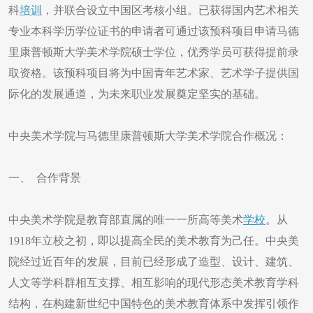
科
培训
，并联合设立中国区考核小组。已获得国内艺术相关
专业本科学历学位证书的申请者可通过该预科项目申请马德
里康普顿斯大学美术学院硕士学位，优秀学员可获得提前录
取资格。该预科项目将为中国青年艺术家、艺术学子提供国
际化的发展通道，为未来职业发展奠定坚实的基础。
中央美术学院与马德里康普顿斯大学美术学院合作概况：
一、 合作背景
中央美术学院是教育部直属的唯一一所高等美术
学校
。从
1918年立校之初，即以提高全民的美术教育为己任。中央美
院经过近百年的发展，目前已经形成了造型、设计、建筑、
人文等学科群相互支撑、相互影响的现代形态美术教育学科
结构，在构建新世纪中国特色的美术教育体系中发挥引领作