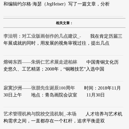
和编辑约尔格·海瑟（JrgHeiser）写了一篇文章，分析
相关文章：
李法明：对工业版画创作的几点建议_-
我在肯定历届三
年展成就的同时，用发展的视角审视过往，提出几点
熔铸东西——朱炳仁艺术展走进柏林
中国青铜文化历
史悠久、工艺精湛；2008年，“铜雕技艺”入选中国
寂寞沙洲——张朋先生诞辰100周年
时间：2018年11月
30日上午 地点：青岛画院会议室 11月30日
艺术管理机构与院校交流机制_-本场
人才培养与艺术机
构需求之间，一直都存在一个杠杆，追求平衡是双