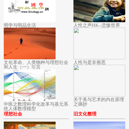
明学与明品生活
人性之声HK--悲惨世界
文化革命、人类物种与理想社会
人性与是非善恶
和人生（一）引言
关于美与艺术的内在原理
中医之数理科学化改革与基元系
之摘抄
统人体数理模型
理想社会
旧文化整理