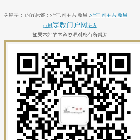
关键字： 内容标签：浙江,副主席,新昌,,
浙江
副主席
新昌
宗教门户网
点触
进入
如果本站的内容资源对您有所帮助