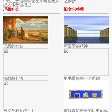
中医之数理科学化改革与基元系
之摘抄
统人体数理模型
理想社会
旧文化整理
理想的社会
新国学的精神
宗教裁判法
史书重修的一个原则
对义务教育的批判
重修虚幻愚民的历史记载