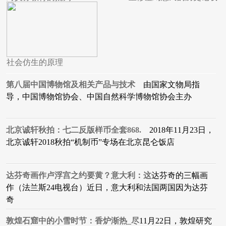
社会仿生的原理
第八届中国博物馆及相关产品与技术
由国家文物局指
导，中国博物馆协会、中国自然科学博物馆协会主办
北京诚轩秋拍：七二反版样币全套868.
2018年11月23日，
北京诚轩2018秋拍“机制币”专场在北京昆仑饭店
达芬奇画作卢浮宫之约要黄？意大利：这
达芬奇的三幅画
作（法兰斯24电视台）近日，意大利和法国两国因为达芬
奇
敦煌石窟中的小雪时节：香炉渐热_尽
11月22日，敦煌研究