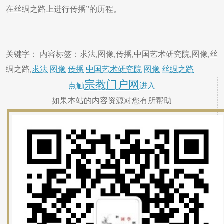
在丝绸之路上进行传播”的历程。
关键字： 内容标签：求法,图像,传播,中国艺术研究院,图像,丝
绸之路,
求法
图像
传播
中国艺术研究院
图像
丝绸之路
宗教门户网
点触
进入
如果本站的内容资源对您有所帮助