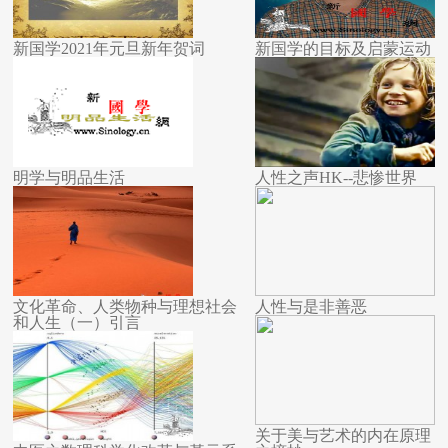
新国学2021年元旦新年贺词
新国学的目标及启蒙运动
明学与明品生活
人性之声HK--悲惨世界
文化革命、人类物种与理想社会
人性与是非善恶
和人生（一）引言
关于美与艺术的内在原理