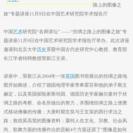
路上的图像之
旅”专题讲座11月9日在中国艺术研究院学术报告厅
中国
艺术
研究院“名师讲坛” ——“丝绸之路上的图像之旅”专
题讲座11月9日在中国艺术研究院学术报告厅举办。此次讲座
邀请到北京大学
历史
系暨中国古代史研究中心教授、教育部
长江学者特聘教授荣新江主讲。
讲座中，荣新江从2004年一张
英国
图书馆展出的丝绸之路地
图开始阐述，介绍了德国地理学家李希霍芬和他的弟子斯文
赫定，以及英国探险家斯坦因、德国历史学家赫尔曼对于丝
绸之路的考察、命名所做出的努力，并围绕丝绸之路上便携
式移动佛像的传播；大唐时期玄奘与王玄策的西行求法之
路；敦煌莫高窟的图像资料；粟特人在文化、宗教、社会风
尚、歌舞方面的传播作出的贡献4个方面还原了“图像是如何