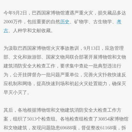
今年9月2日，巴西国家博物馆遭遇严重火灾，损失藏品多达
2000万件，包括重要的自然
历史
、矿物学、古生物学、
考
古
、人种学和文献收藏。
为汲取巴西国家博物馆火灾事故教训，9月13日，应急管理
部、文化和旅游部、国家文物局联合部署开展博物馆和文物
建筑消防安全大检查工作，要求集中查处一批典型违法行
为，公开挂牌督办一批问题严重单位，完善火灾扑救快速反
应机制和网络，提高快速到场和初起火灾处置能力，确保灭
早灭小灭了。
其后，各地根据博物馆和文物建筑消防安全大检查工作方
案，组织了5013个检查组。各地检查组检查了30854家博物馆
和文物建筑，发现问题隐患69688项，督促整改61168项，拆