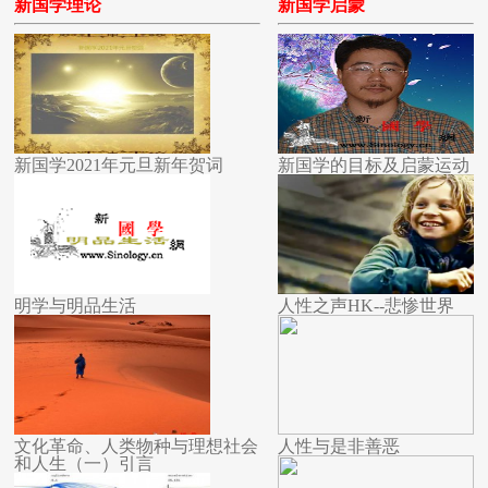
新国学理论
新国学启蒙
新国学2021年元旦新年贺词
新国学的目标及启蒙运动
明学与明品生活
人性之声HK--悲惨世界
文化革命、人类物种与理想社会
人性与是非善恶
和人生（一）引言