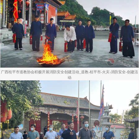
广西桂平市道教协会积极开展消防安全创建活动_道教-桂平市-火灾-消防安全-创建活
动