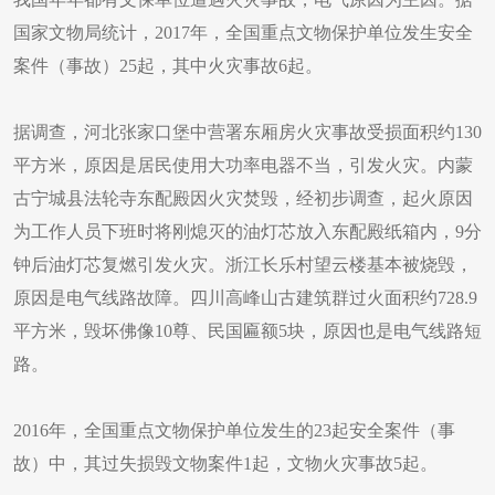
国家文物局统计，2017年，全国重点文物保护单位发生安全
案件（事故）25起，其中火灾事故6起。
据调查，河北张家口堡中营署东厢房火灾事故受损面积约130
平方米，原因是居民使用大功率电器不当，引发火灾。内蒙
古宁城县法轮寺东配殿因火灾焚毁，经初步调查，起火原因
为工作人员下班时将刚熄灭的油灯芯放入东配殿纸箱内，9分
钟后油灯芯复燃引发火灾。浙江长乐村望云楼基本被烧毁，
原因是电气线路故障。四川高峰山古建筑群过火面积约728.9
平方米，毁坏佛像10尊、民国匾额5块，原因也是电气线路短
路。
2016年，全国重点文物保护单位发生的23起安全案件（事
故）中，其过失损毁文物案件1起，文物火灾事故5起。