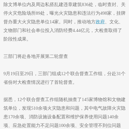
除文博单位内及周边私搭乱建违章建筑836处，临时查封、关
停火灾危险场所89处，曝光火灾隐患和违法行为498家，挂牌
督办重大火灾隐患单位14家。同时，推动地方
政府
、文化、
文物部门和社会单位投入消防经费4.44亿元，大检查取得了
阶段性成果。
三部门将赴各地开展第二轮督查
9月19日至29日，三部门组成12个联合督查工作组，分赴31个
省份对大检查情况进行了首轮督查。
据悉，12个联合督查工作组随机抽查了145家博物馆和文物建
筑单位，发现510余项火灾隐患和问题，其中电气故障火灾隐
患170余项、消防设施设备配置和维护保养使用问题140余
项、应急处置能力不足问题100余项、安全管理不到位问题