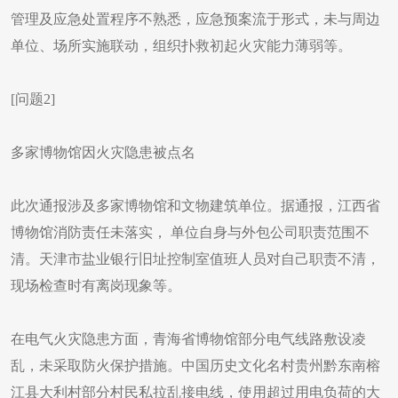
管理及应急处置程序不熟悉，应急预案流于形式，未与周边
单位、场所实施联动，组织扑救初起火灾能力薄弱等。
[问题2]
多家博物馆因火灾隐患被点名
此次通报涉及多家博物馆和文物建筑单位。据通报，江西省
博物馆消防责任未落实， 单位自身与外包公司职责范围不
清。天津市盐业银行旧址控制室值班人员对自己职责不清，
现场检查时有离岗现象等。
在电气火灾隐患方面，青海省博物馆部分电气线路敷设凌
乱，未采取防火保护措施。中国历史文化名村贵州黔东南榕
江县大利村部分村民私拉乱接电线，使用超过用电负荷的大