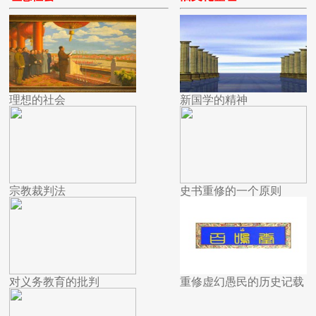
理想的社会
新国学的精神
宗教裁判法
史书重修的一个原则
对义务教育的批判
重修虚幻愚民的历史记载