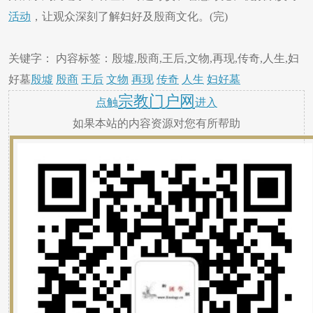
活动
，让观众深刻了解妇好及殷商文化。(完)
关键字： 内容标签：殷墟,殷商,王后,文物,再现,传奇,人生,妇
好墓
殷墟
殷商
王后
文物
再现
传奇
人生
妇好墓
宗教门户网
点触
进入
如果本站的内容资源对您有所帮助