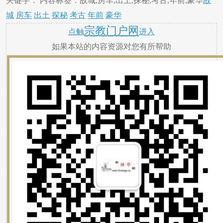
关键字： 内容标签：故城,房车,出土,探秘,考古,年前,豪华
故
城
房车
出土
探秘
考古
年前
豪华
宗教门户网
点触
进入
如果本站的内容资源对您有所帮助