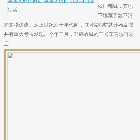
新国学教育概览
|
新国学精神
|
明学与明品
侯国都城，其地
生活
|
下埋藏了数不清
的文物遗迹。从上世纪六十年代起，“郑韩故城”就开始发掘
并有重大考古发现。今年二月，郑韩故城的三号车马坑再次
启