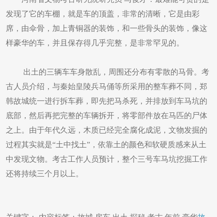
发现了它的车棚，就是车的顶盖，非常的清晰，它是由彩
席，由伞骨，加上青铜器的装饰，和一些骨头的装饰，像这
样豪华的车，并且保存得几乎完整，是非常罕见的。
出土的三辆车车身散乱，周围还分布有零散的马骨。考
古人员介绍，与秦始皇陵兵马俑等所采用的整车葬不同，郑
韩故城统一进行拆车葬，即先把马杀死，并排放到车马坑的
底部，然后再把完整的车辆拆开，将零部件放在马匹的尸体
之上。由于年代久远，木质已经完全腐化成泥，文物发掘的
过程其实就是“土中找土”，依靠土的颜色和软硬质感来从土
中发现文物。考古工作人员预计，整个三号车马坑挖掘工作
还将持续三个月以上。