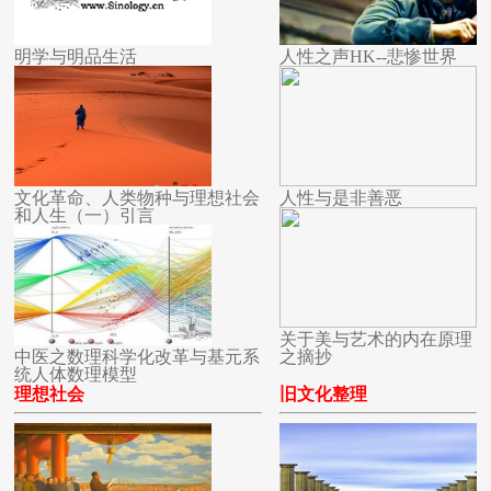
明学与明品生活
人性之声HK--悲惨世界
文化革命、人类物种与理想社会
人性与是非善恶
和人生（一）引言
关于美与艺术的内在原理
中医之数理科学化改革与基元系
之摘抄
统人体数理模型
理想社会
旧文化整理