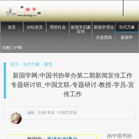
首页
分站首页
理想社会
新国学启蒙
新国学理论
当代万象
运动
古道西风
新国学
宗教门户网
首页
当代万象
聚焦
>
>
新国学网:中国书协举办第二期新闻宣传工作
专题研讨班_中国文联-专题研讨-教授-学员-宣
传工作
编辑：刘倩 来源：中国艺术报
由中国书协