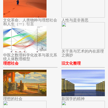
文化革命、人类物种与理想社会
人性与是非善恶
和人生（一）引言
关于美与艺术的内在原理
中医之数理科学化改革与基元系
之摘抄
统人体数理模型
理想社会
旧文化整理
理想的社会
新国学的精神