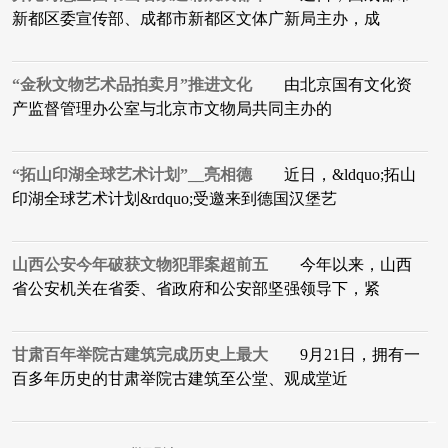
新都区委宣传部、成都市新都区文体广新局主办，成
“金秋文物艺术品拍卖月”推进文化
由北京国有文化资
产监督管理办公室与北京市文物局共同主办的
“拓山印湖全球艺术计划”__亮相德
近日，&ldquo;拓山
印湖全球艺术计划&rdquo;受邀来到德国汉堡艺
山西公安今年破获文物犯罪案超前五
今年以来，山西
省公安机关在省委、省政府和公安部坚强领导下，紧
甘肃百年举院古建筑完成历史上最大
9月21日，拥有一
百多年历史的甘肃举院古建筑至公堂、观成堂近