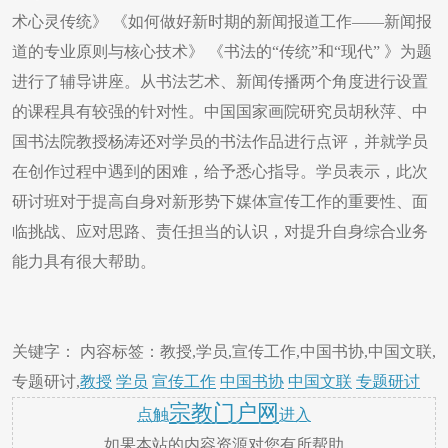
术心灵传统》 《如何做好新时期的新闻报道工作——新闻报
道的专业原则与核心技术》 《书法的“传统”和“现代” 》为题
进行了辅导讲座。从书法艺术、新闻传播两个角度进行设置
的课程具有较强的针对性。中国国家画院研究员胡秋萍、中
国书法院教授杨涛还对学员的书法作品进行点评，并就学员
在创作过程中遇到的困难，给予悉心指导。学员表示，此次
研讨班对于提高自身对新形势下媒体宣传工作的重要性、面
临挑战、应对思路、责任担当的认识，对提升自身综合业务
能力具有很大帮助。
关键字： 内容标签：教授,学员,宣传工作,中国书协,中国文联,
专题研讨,
教授
学员
宣传工作
中国书协
中国文联
专题研讨
宗教门户网
点触
进入
如果本站的内容资源对您有所帮助