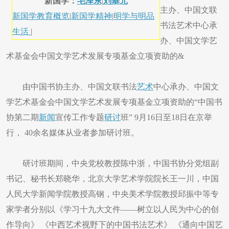
新国学：
毛泽东
|
刘基元
主办、中国文联
新国学教育概览
|
新国学精神
|
明学与明品
书法艺术中心承
生活
|
办、中国文学艺
术基金会中国文学艺术发展专项基金立项资助的&
由中国书协主办、中国文联书法
艺术
中心承办、中国文
学艺术基金会中国文学艺术发展专项基金立项资助的“中国书
协第二期
新闻
宣传工作专题
研讨
班” 9月16日至18日在京举
行， 40余名媒体从业者参加研讨班。
研讨班期间，中央党校教授陈中浙，中国书协分党组副
书记、秘书长郑晓华，北京大学艺术学院院长王一川，中国
人民大学新闻学院教授高钢，中央美术学院教授邱振中等专
家学者分别以《学习十九大文件——树立以人民为中心的创
作导向》 《中西艺术视野下的中国书法艺术》 《通向中国艺