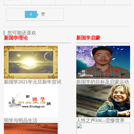
4
赞
您可能还喜欢
新国学理论
新国学启蒙
新国学2021年元旦新年贺词
新国学的目标及启蒙运动
明学与明品生活
人性之声HK--悲惨世界