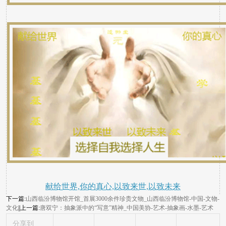
献给世界,你的真心,以致来世,以致未来
下一篇:
山西临汾博物馆开馆_首展3000余件珍贵文物_山西临汾博物馆-中国-文物-
文化
||上一篇:
唐双宁：抽象派中的“写意”精神_中国美协-艺术-抽象画-水墨-艺术
分享到