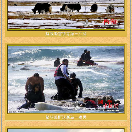
持续降雪致青海三江源
希腊莱斯沃斯岛一难民