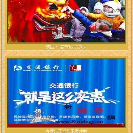
英国："春节热"方兴未
办理涉正当防卫案件时