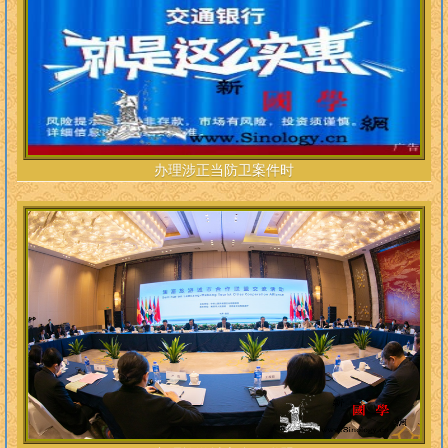
办理涉正当防卫案件时