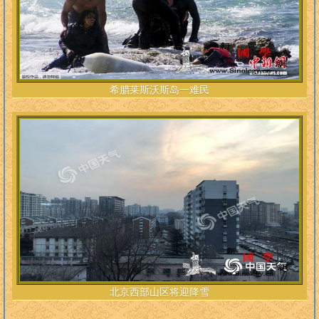
希腊莱斯沃斯岛一难民
北京西部山区将迎降雪