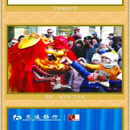
没有神的世界
英国："春节热"方兴未