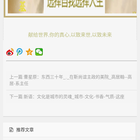
献给世界,你的真心,以致来世,以致未来
上一篇:曹星原：东西三十年_._在靳尚谊主政的美院_高居翰--高
居-系主任
下一篇:新语：文化是城市的灵魂_城市-文化-书香-气质-这座
推荐文章