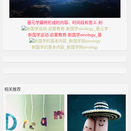
基元学最终形成的内容、时间段和意义-刻
新国学运动-启蒙教育-新国学sinology_基
新国学的基本内容_新国学网sinology
相关推荐