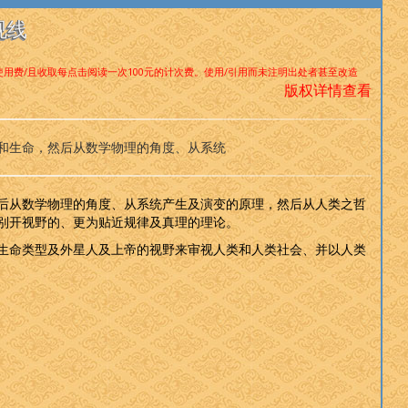
视线
使用费/且收取每点击阅读一次100元的计次费。使用/引用而未注明出处者甚至改造
版权详情查看
和生命，然后从数学物理的角度、从系统
后从数学物理的角度、从系统产生及演变的原理，然后从人类之哲
别开视野的、更为贴近规律及真理的理论。
生命类型及外星人及上帝的视野来审视人类和人类社会、并以人类