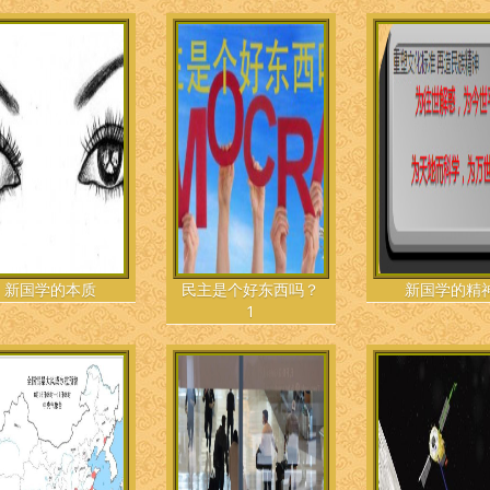
新国学的本质
民主是个好东西吗？
新国学的精
1