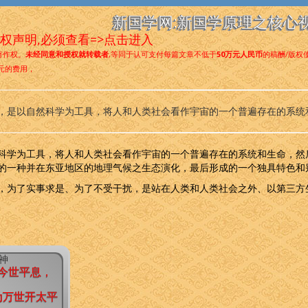
新国学网:新国学原理之核心
权声明,必须查看=>点击进入
著作权。
未经同意和授权就转载者
,等同于认可支付每篇文章不低于
50万元人民币
的稿酬/版权
元的费用，
，是以自然科学为工具，将人和人类社会看作宇宙的一个普遍存在的系统
科学为工具，将人和人类社会看作宇宙的一个普遍存在的系统和生命，然
的一种并在东亚地区的地理气候之生态演化，最后形成的一个独具特色和
，为了实事求是、为了不受干扰，是站在人类和人类社会之外、以第三方
精神
今世平息，
为万世开太平