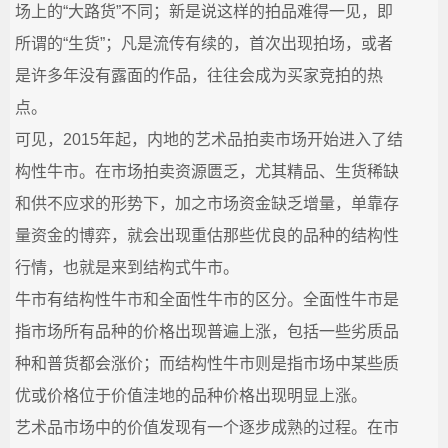
场上的“大路货”不同；新是说这样的拍品难得一见，即
所谓的“生货”；凡是流传有续的，首次出现拍场，或者
是许多年没有露面的作品，往往会成为买家竞拍的热
点。
可见，2015年起，内地的艺术品拍卖市场开始进入了结
构性牛市。在市场拍卖资源匮乏，尤其精品、生货稀缺
和供不应求的形势下，加之市场资金缺乏增量，单靠存
量资金的博弈，就会出现重估那些优良的品种的结构性
行情，也就是来到结构式牛市。
牛市有结构性牛市和全面性牛市的区分。全面性牛市是
指市场所有品种的价格出现普遍上涨，包括一些劣质品
种和普货都会涨价；而结构性牛市则是指市场中某些质
优或价格位于价值洼地的品种价格出现明显上涨。
艺术品市场中的价值发现有一个逐步成熟的过程。在市