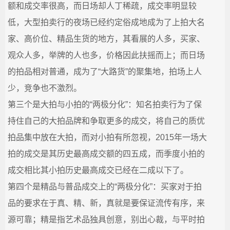
额和成交率很高，而日场却人丁稀疏，成交率明显较
低，大型拍卖行的夜场已经约定俗成地成为了上拍大名
家、高价位、精品生货的地方，其看展的人多，买家、
观众人多，举牌的人也多，价格因此扶摇而上；而日场
的拍品相对普通，成为了“大路货”的聚集地，拍场上人
少，竞争也不激烈。
第三个是大拍与小拍的“两极分化”：知名拍卖行为了保
持住自己的大拍品牌和争取更多的成交，将自己的质优
拍品集中放在大拍，而对小拍有所忽视，2015年一场大
拍的成交是其历史最高成交额的四五成，而季度小拍的
成交相比其小拍历史最高成交已经在二成以下了。
第四个是精品与普品成交上的“两极分化”：买家对于拍
品的要求在于真、精、新，真就是要保证流传有序，来
源可靠；精是指艺术品独具创意，别出心裁，与平时拍