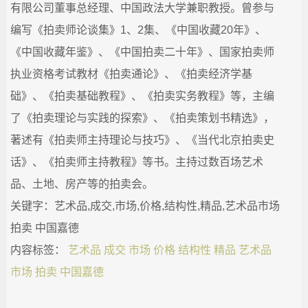
有限公司董事总经理、中国政法大学兼职教授。曾参与
编写《拍卖师论谈集》1、2集、《中国收藏20年》、
《中国收藏年鉴》、《中国拍卖二十年》、国家拍卖师
执业资格考试教材《拍卖通论》、《拍卖经济学基
础》、《拍卖基础教程》、《拍卖实务教程》等，主编
了《拍卖理论与实践的探索》、《拍卖策划书精选》，
著述有《拍卖师主持理论与技巧》、《当代北京拍卖史
话》、《拍卖师主持教程》等书。主持过数百场艺术
品、土地、房产等的拍卖会。
关键字：艺术品,成交,市场,价格,结构性,精品,艺术品市场
拍卖 ​中国嘉德
内容标签：
艺术品
成交
市场
价格
结构性
精品
艺术品
市场 拍卖 ​中国嘉德