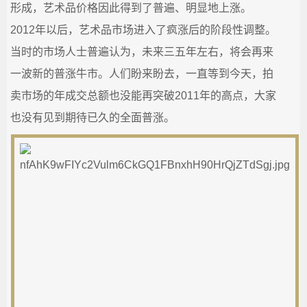
形成，艺术品价格因此得到了普遍、明显地上涨。
城
2012年以后，艺术品市场进入了疯涨后的阶段性调整。
当时的市场人士普遍认为，未来三五年左右，将会再来
_
一波新的普涨牛市。人们盼来盼去，一直等到今天，拍
宗
卖市场的年成交总额也没能再突破2011年的高点，大家
也没有见到期待已久的全面普涨。
教
融
合
网-
国
学