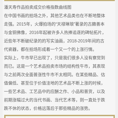
潘天寿作品拍卖成交价格指数曲线图
在中国书画的拍场之外，其他艺术品类也在不断地整体
走强。2015年，火爆拍场的“天禄琳琅”著录的古籍善本
与金铜佛像，2016年起被许多人热捧追逐的碑帖拓片，
近些年不断破纪录的的写实油画，2018-2019年间的古
代瓷器，都在拍场形成着一个又一个的上涨行情。
实际上，牛市早已出现了，只是我们很多人没有察觉到
而已。这是一个艺术品拍卖市场的结构性牛市，其表现
与之前两次全面普涨性牛市不太相同。在某些精品、估
值偏低、甚至位于价值洼地的艺术品不断上涨的时候，
一些艺术品、工艺品中的应酬之作、小品和普货，以及
前期涨幅过大的当代书画、当代艺术等，则一直处于跌
跌不休的状态，价格远落后于那些精品的涨势。