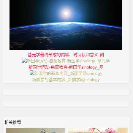
基元学最终形成的内容、时间段和意义-刻
新国学运动-启蒙教育-新国学sinology_基
新国学的基本内容_新国学网sinology
相关推荐