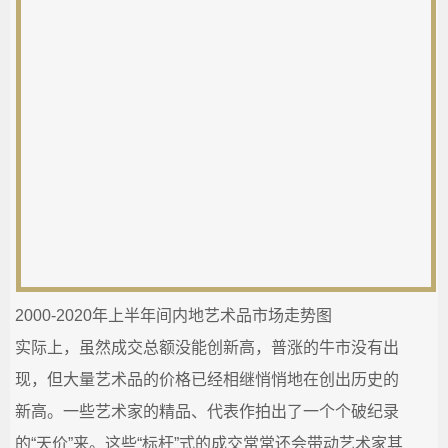
2000-2020年上半年间内地艺术品市场走势图
实际上，虽然成交总额没能创新高，普涨的牛市没有出
现，但大量艺术品的价格已经相继悄悄地在创出历史的
新高。一些艺术家的精品、代表作拍出了一个个破纪录
的“天价”来。这些“标杆”式的成交常常还会带动艺术家其