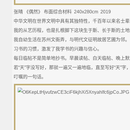
张晴 《偶然》 布面综合材料 240x280cm 2019
学
中华文明在世界文明中具有其独特性，千百年以来名士辈
我的从艺历程，也是扎根脚下这块生于斯、长于斯的土地
我自幼生活在苏州文衙弄，与明代文征明故居艺圃为邻。
习书的习惯，激发了我学书的兴趣与信心。
每日临帖不是简单地抄书。早晨读帖、白天临帖、晚上默
若“天”字没写好，那就一遍又一遍地临，直至写好“天”字
叮嘱的一句话。