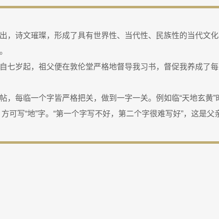
出，诗文璀璨，形成了具有世界性、当代性、民族性的当代文化
。
自七岁起，祖父便在敦伦堂严格地督导我习书，督促我养成了每
帖，每临一个字皆严格把关，做到一字一关。例如临“天地玄黄”
，方可写“地”字。“第一个字写不好，第二个字很难写好”，这是父