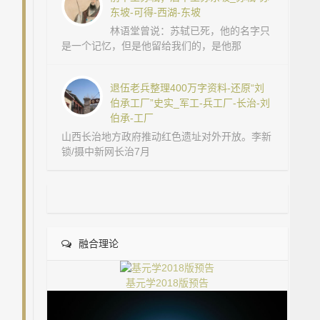
东坡-可得-西湖-东坡
林语堂曾说：苏轼已死，他的名字只
是一个记忆，但是他留给我们的，是他那
退伍老兵整理400万字资料-还原“刘
伯承工厂”史实_军工-兵工厂-长治-刘
伯承-工厂
山西长治地方政府推动红色遗址对外开放。李新
锁/摄中新网长治7月
融合理论
基元学2018版预告