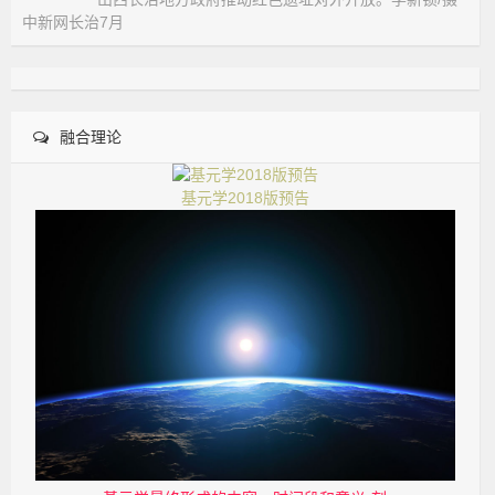
中新网长治7月
融合理论
基元学2018版预告