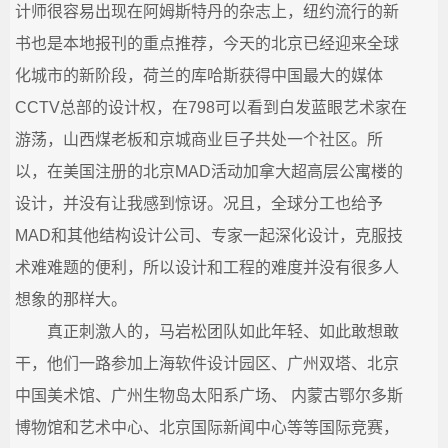
计师很容易出现在阿姆斯特丹的杂志上，纽约流行的新
书也是本地报刊的重点推荐，今天的北京已经迎来全球
化城市的新阶段，荷兰的库哈斯获得中国最大的媒体
CCTV总部的设计权，在798可以看到白发蓝眼艺术家在
游荡，山西煤老板和京城商业巨子共处一个社区。所
以，在美国注册的北京MAD活动加拿大超高层公寓楼的
设计，并没有让我感到惊讶。况且，全球分工也给予
MAD和其他结构设计公司、专家一起深化设计，克服技
术难难题的便利，所以设计和工程的难度并没有很多人
想象的那样大。
真正刺激人的，马岩松团队如此年轻、如此敢想敢
干，他们一路参加上海软件设计园区、广州双塔、北京
中国美术馆、广州生物岛太阳系广场、 内蒙古鄂尔多斯
博物馆和艺术中心、北京国际新闻中心等等国际竞赛，