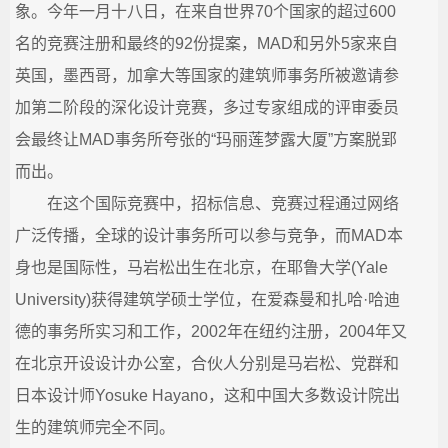
象。今年一月十八日，在来自世界70个国家的超过600
名的竞赛注册和最终的92份提案，MAD和另外5家来自
英国，墨西哥，加拿大等国家的建筑师事务所被邀请参
加第二阶段的深化设计竞赛，多过专家组成的评审委员
会最终让MAD事务所夸张的“玛丽莲梦露大厦”方案脱郢
而出。
在这个国际竞赛中，招标信息、竞赛过程通过网络
广泛传播，全球的设计事务所可以参与竞争，而MAD本
身也是国际性，马岩松出生在北京，在耶鲁大学(Yale
University)获得建筑学硕士学位，在爱森曼和扎哈·哈迪
德的事务所实习和工作，2002年在纽约注册，2004年又
在北京开设设计办公室，合伙人分别是马岩松、党群和
日本设计师Yosuke Hayano，这和中国大多数设计院出
生的建筑师完全不同。