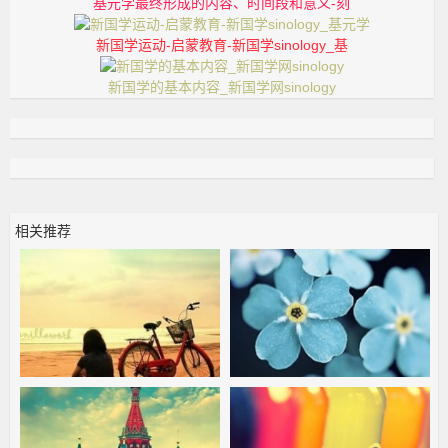
基元学最终形成的内容、时间段和意义-刻
新国学运动-启蒙教育-新国学sinology_基
新国学的基本内容_新国学网sinology
相关推荐
真假“国家一级文物”_-日
周文翰：挣得多，活得久
本-手稿-
_-平均寿命-保