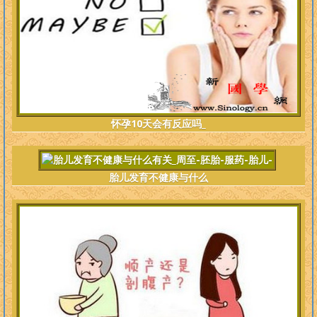
怀孕10天会有反应吗_
胎儿发育不健康与什么