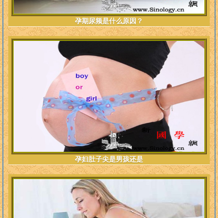
孕期尿频是什么原因？
孕妇肚子尖是男孩还是