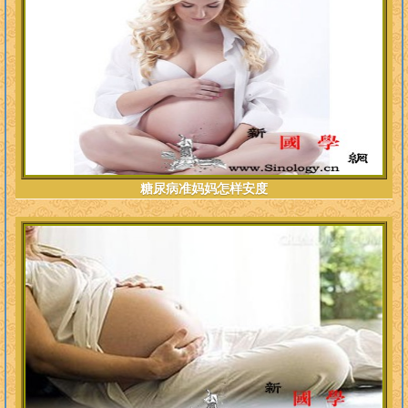
糖尿病准妈妈怎样安度