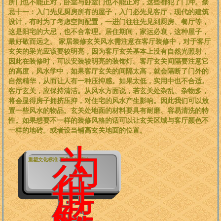
所门也不能正对，卧室与卧室门也不能正对，这些都犯了门冲。禁
忌十一：入门先见厨房所有的屋子，入门必先见客厅，现代的建筑
设计，有时为了考虑空间配置，一进门往往先见到厨房、餐厅等，
这是阳宅的大忌，也不合常理。居住期间，家运必衰，这种屋子，
最好敬而远之。 家居装修玄关风水需注意在客厅装修中，对于客厅
玄关的采光应该要较明亮，因为客厅玄关基本上没有自然光照射，
因此在装修时，可以安装较明亮的装饰灯。客厅玄关间隔要注意它
的高度，风水学中，如果客厅玄关的间隔太高，就会隔断了门外的
自然精华，从而让人有一种压抑感。如果太低，实用中也不合适。
客厅玄关，应保持清洁。从风水方面说，若玄关处杂乱、杂物多，
将会显得房子拥挤压抑，对住宅的风水产生影响。因此我们可以放
置一些风水的物品。玄关处地面的材料要具有耐磨、容易清洗的特
性。如果想要不一样的装修风格的话可以让玄关区域与客厅颜色不
一样的地砖。或者设当铺高玄关地面的位置。
为
重塑文化标准 再造民族精神
往
世
解