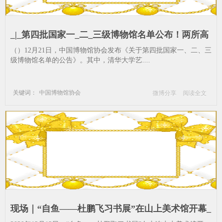
_|_第四批国家一_二_三级博物馆名单公布！两所高
校博物馆晋级一级馆_关于第四批国家一、二、三级
（）12月21日，中国博物馆协会发布《关于第四批国家一、二、三
博物馆名单的公告-山东大学博物-清华-校区-展览
级博物馆名单的公告》。其中，清华大学艺....
关键词：
中国博物馆协会
微博分享
阅读全文
关于第四批国家一、二、三级博物馆
名单的公告
山东大学博物馆
清华大学艺术博物馆
高校博物馆
清华
校区
展览
现场｜“自鱼——杜鹏飞习书展”在山上美术馆开幕_