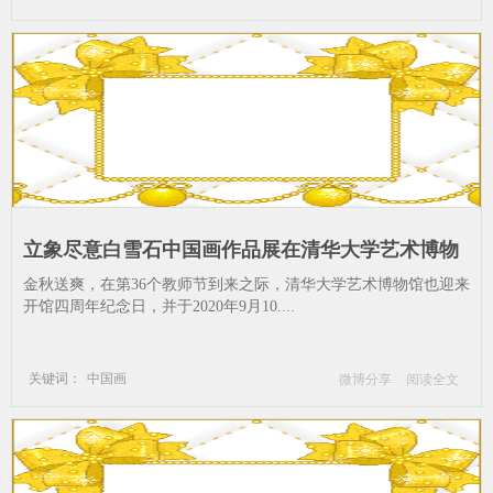
清华大学艺术博物馆
童思妙笔•耕绘奇境——西方插画师作
品展
作品
展览
摘自
明尼苏达州
立象尽意白雪石中国画作品展在清华大学艺术博物
馆开幕_清华大学艺术博物馆-白雪石-美术学院-画
金秋送爽，在第36个教师节到来之际，清华大学艺术博物馆也迎来
院-艺术博物馆-开幕式
开馆四周年纪念日，并于2020年9月10....
关键词：
中国画
微博分享
阅读全文
清华大学艺术博物馆
白雪石
美术学院
画院
艺术博物馆
开幕式