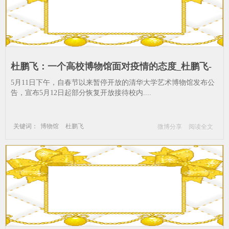
杜鹏飞：一个高校博物馆面对疫情的态度_杜鹏飞-
清华大学艺术博物馆--观众-展览-线上
5月11日下午，自春节以来暂停开放的清华大学艺术博物馆发布公
告，宣布5月12日起部分恢复开放接待校内....
关键词：
博物馆
杜鹏飞
微博分享
阅读全文
清华大学艺术博物馆
观众
展览
线上