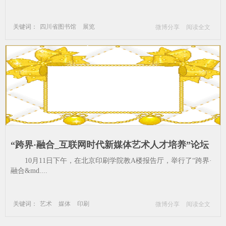
关键词：
四川省图书馆
展览
微博分享
阅读全文
新媒体艺术
音乐学院
生态环境
新物种
参展
“跨界·融合_互联网时代新媒体艺术人才培养”论坛
于北京印刷学院顺利召开_新媒体艺术-艺术-媒体-印
10月11日下午，在北京印刷学院教A楼报告厅，举行了“跨界·
刷
融合&md....
关键词：
艺术
媒体
印刷
微博分享
阅读全文
北京印刷学院
新媒体艺术