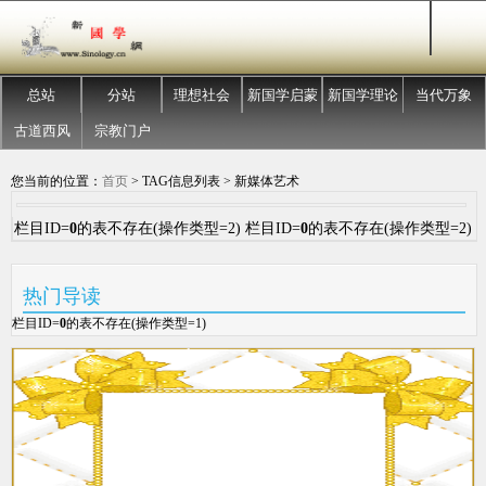
总站
分站
理想社会
新国学启蒙
新国学理论
当代万象
古道西风
宗教门户
您当前的位置：
首页
> TAG信息列表 > 新媒体艺术
栏目ID=
0
的表不存在(操作类型=2) 栏目ID=
0
的表不存在(操作类型=2)
热门导读
栏目ID=
0
的表不存在(操作类型=1)