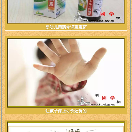
婴幼儿用药常识宝宝药
让孩子停止讨价还价的