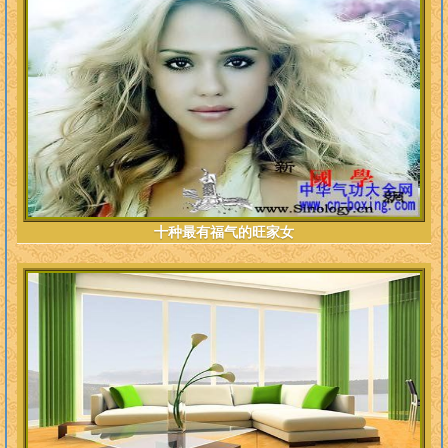
十种最有福气的旺家女