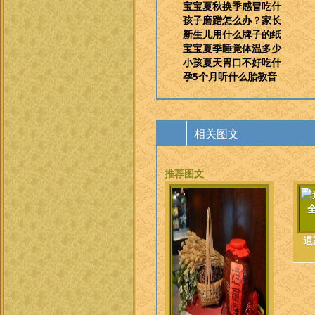
宝宝夏秋换季感冒吃什
孩子磨蹭怎么办？家长
新生儿用什么牌子的纸
宝宝夏季睡觉体温多少
小孩夏天胃口不好吃什
孕5个月听什么胎教音
相关图文
推荐图文
道