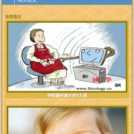
推荐图文
孕期越传越火的5大谣