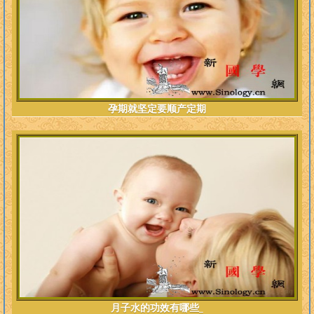
孕期就坚定要顺产定期
月子水的功效有哪些_