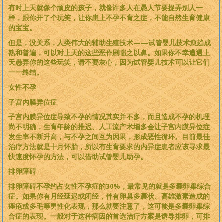
有时上天就像个顽皮的孩子，就像许多人在愚人节要捉弄别人一
样，跟你开了个玩笑，让你患上不孕不育之症，不能自然生育健康
的宝宝。
但是，没关系，人类伟大的辅助生殖技术——试管婴儿技术愈趋成
熟和普遍，可以对上天的这些恶作剧嗤之以鼻。如果你不幸遭遇上
天愚弄你的这些玩笑，请不要灰心，因为试管婴儿技术可以让它们
一一终结。
女性不孕
子宫内膜异位症
子宫内膜异位症导致不孕的情况其实并不多，而且造成不孕的机理
尚不明确，生育年龄的推迟、人工流产术增多会让子宫内膜异位症
发生率不断升高，与不孕之间互为因果，形成恶性循环。目前最佳
治疗方法就是十月怀胎，所以有生育要求的内异症患者应该寻求最
快速度怀孕的方法，可以借助试管婴儿助孕。
排卵障碍
排卵障碍不孕约占女性不孕症的30%，最常见的就是多囊卵巢综合
症。如果你有月经延迟或闭经，伴有卵巢多囊状、高雄激素造成的
痤疮或多毛等男性化表现，那么就要注意了，这可能是多囊卵巢综
合症的表现。一般对于这种病因的首选治疗方案是诱导排卵，可排