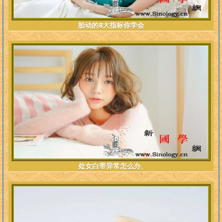
胎动的8大指标你学会
处女白带异常怎么办_