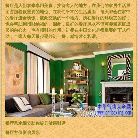
餐厅是人们拿来享用美食，接待客人的地方，在我们的家居生活里
面占据着很重要的地位。在我们平常的生活里面，每天都会在家中
的餐厅进食晚饭，彼此交换的一个地方。所在餐厅的环境变的好，
也会帮助到招财纳福的。因此，良好的餐厅风水不但可凝聚家庭成
员的向心力，也有招财的作用。进餐在中国文化是很重要的丁式行
动，全家人每天最少要共进一餐，感情才会和谐。
餐厅风水细节助你提升健康财运
餐厅方位影响风水