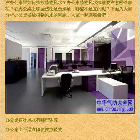
在办公桌里如何摆放植物风水？办公桌植物风水摆放要注意哪些事
项？在办公桌上哪些植物适合摆放，哪些不适宜的呢？下面为大家
分析办公桌摆放植物风水的问题，大家一起来看看吧！
办公桌植物风水有哪些讲究
办公桌上不适宜随便摆放植物