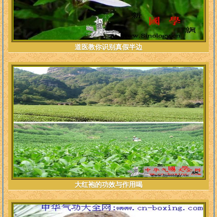
道医教你识别真假半边
大红袍的功效与作用喝