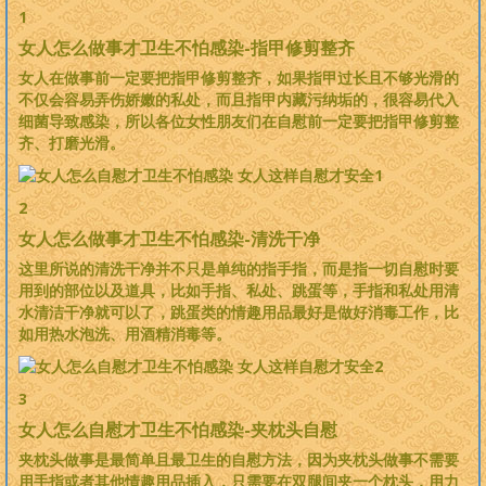
1
女人怎么做事才卫生不怕感染-指甲修剪整齐
女人在做事前一定要把指甲修剪整齐，如果指甲过长且不够光滑的
不仅会容易弄伤娇嫩的私处，而且指甲内藏污纳垢的，很容易代入
细菌导致感染，所以各位女性朋友们在自慰前一定要把指甲修剪整
齐、打磨光滑。
2
女人怎么做事才卫生不怕感染-清洗干净
这里所说的清洗干净并不只是单纯的指手指，而是指一切自慰时要
用到的部位以及道具，比如手指、私处、跳蛋等，手指和私处用清
水清洁干净就可以了，跳蛋类的情趣用品最好是做好消毒工作，比
如用热水泡洗、用酒精消毒等。
3
女人怎么自慰才卫生不怕感染-夹枕头自慰
夹枕头做事是最简单且最卫生的自慰方法，因为夹枕头做事不需要
用手指或者其他情趣用品插入，只需要在双腿间夹一个枕头，用力