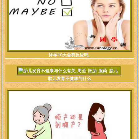
怀孕10天会有反应吗_
胎儿发育不健康与什么