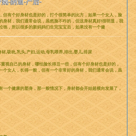
娩-阴道-产后-
，但有个好身材也是好的，打个很简单的比方，如果一个女人，脸
的身材，我们通常会说，虽然脸不咋的，但这身材真好!很明显，我
松弛，所以很多的新妈妈们生完宝宝后，如果没有一个健
身材,吸吮,乳头,产妇,运动,母乳喂养,排出,婴儿,排尿
不重视自己的身材，哪怕脸长得丑一些，但有个好身材也是好的，
一个女人，长得一般，但有一个非常好的身材，我们通常会说，虽
有一个健康的塑身，那一般情况下，身材都会开始超横向发展了，