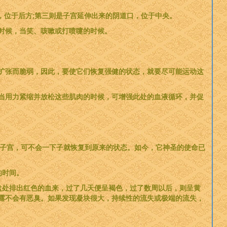
，位于后方;第三则是子宫延伸出来的阴道口，位于中央。
时候，当笑、咳嗽或打喷嚏的时候。
扩张而脆弱，因此，要使它们恢复强健的状态，就要尽可能运动这
当用力紧缩并放松这些肌肉的时候，可增强此处的血液循环，并促
—子宫，可不会一下子就恢复到原来的状态。如今，它神圣的使命已
的时间。
盘处排出红色的血来，过了几天便呈褐色，过了数周以后，则呈黄
露不会有恶臭。如果发现凝块很大，持续性的流失或极端的流失，