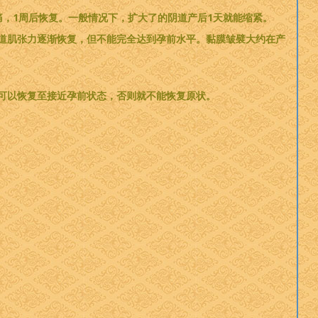
痛，1周后恢复。一般情况下，扩大了的阴道产后1天就能缩紧。
道肌张力逐渐恢复，但不能完全达到孕前水平。黏膜皱襞大约在产
可以恢复至接近孕前状态，否则就不能恢复原状。