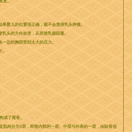
恢复。
如果婴儿的位置很正确，就不会觉得乳头肿痛。
使乳头的方向改变，从而使乳腺阻塞。
免一边的胸部受到太大的压力。
汁。
构成了尾骨。
盆肌肉分为3层，即较内部的一层、中层与外表的一层，由耻骨连