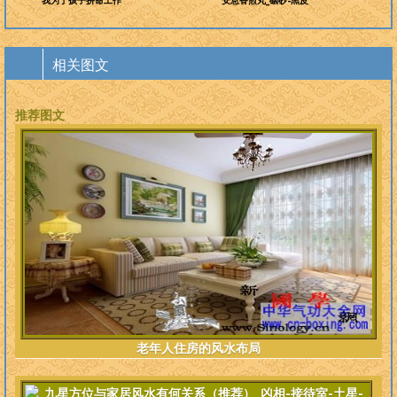
“我为了孩子拼命工作
安息香煎丸_硇砂-黑皮
相关图文
推荐图文
老年人住房的风水布局