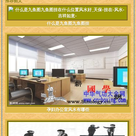
推荐图文
什么是九鱼图九鱼图挂
孕妇办公室风水有哪些