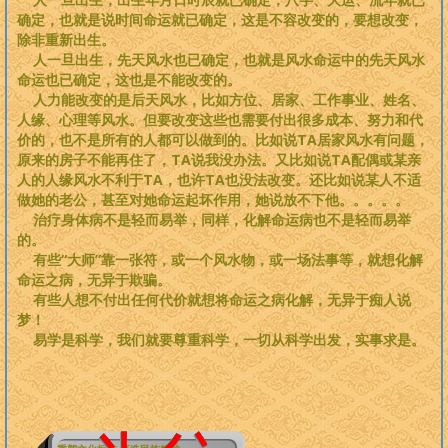
确定，也就是说时间命运就已确定，这是不容改变的，要想改变，
除非重新出生。
人一旦出生，先天风水也已确定，也就是风水命运中的先天风水
命运也已确定，这也是不能改变的。
人力能改变的是后天风水，比如方位、居家、工作事业、姓名、
人缘、心理等风水。但要改变这些也需要付出很多成本、努力和代
价的，也不是所有的人都可以做到的。比如说TA居家风水有问题，
原来的房子不能再住了，TA说我没办法。又比如说TA配偶或某亲
人的人缘风水不利于TA，也许TA也没法改变。还比如说某人不适
做她的老公，甚至对她命运起坏作用，她说放不下他。。。。。
治疗身体病不是轻而易举，同样，化解命运病也不是轻而易举
的。
有些“大师”靠一张符，或一个风水物，或一场法事等，就想化解
命运之病，无异于欺骗。
有些人想不付出任何代价就想将命运之病化解，无异于痴人说
梦！
易学是科学，我们就要尊重科学，一切从科学出发，实事求是。