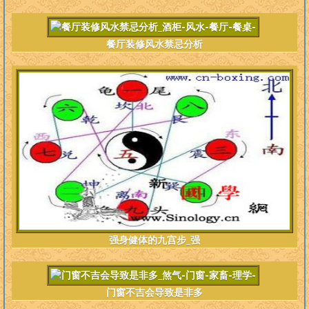
餐厅装修风水禁忌分析
强身健体的九宫步_强
门窗不吉会导致是非多