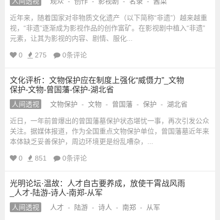
人间透视
观众
-
创作
-
影视剧
-
名录
-
酱菜
近年来，随着国家对非物质文化遗产（以下简称“非遗”）越来越重
视，“非遗”逐渐成为影视作品的创作富矿。在影视剧中植入“非遗”
元素，让其为影视的内容、剧情、服化...
0
275
0条评论
文化评析：文物保护应在制度上强化“威慑力”_文物
保护-文物-曾国藩-保护-湖北省
人间透视
文物保护
-
文物
-
曾国藩
-
保护
-
湖北省
近日，一年前曾爆出的曾国藩墓保护状态堪忧一事，再次引发公众
关注。据媒体报道，作为全国重点文物保护单位，曾国藩墓近年来
本体缺乏妥善保护，周边环境更是纷乱嘈杂，...
0
851
0条评论
光明论坛·温故：人才自古要养成，放使干霄战风雨
_人才-陆游-诗人-南郑-从军
人间透视
人才
-
陆游
-
诗人
-
南郑
-
从军