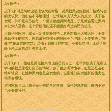
2岁孩子：
孩子2岁时是情绪波动比较大的时期，说哭就哭说笑就笑，情绪转变
的比较快。他们会不停地通过一些情绪来测试大人的反应，孩子会
发现，并不是自己的每一个需求都能得到满足，于是就会通过哭闹
来让大人妥协，这个阶段他们还不能很好表达自己的想法。
当孩子哭闹时，家长一定要冷静对待，避免对孩子大喊大叫，不要
高估孩子的能力。家长最好对孩子的哭闹不予理睬，不要妥协，“冷
处理”是最佳的方式。当孩子犯错误的时候，不要处罚他，让孩子冷
静下来以后再进行教育工作。
3岁孩子：
孩子3岁了，往往是用任性来表现自己的自立，这个阶段孩子最应该
学习的就是管理好自己的情绪。孩子更加听话懂事，但是还是会有
特殊情况，任性和哭闹也是会发生的，但是他们应对挫折的能力也
相应会增强。
这时家长可以让孩子做一些简单的事情，做得好就奖励，做的不好
也不要责怪他。