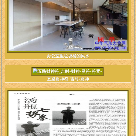
办公室里垃圾桶的风水
五路财神符_吉时-财神