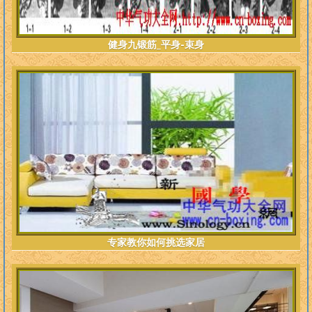
健身九锻筋_平身-束身
专家教你如何挑选家居