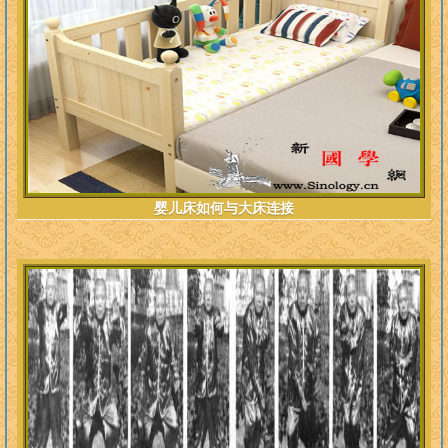
婴儿床如何与大床连接