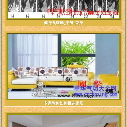
健身九锻筋_平身-束身
专家教你如何挑选家居