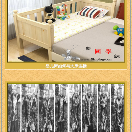
婴儿床如何与大床连接