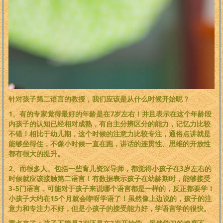
针对孩子第二语言的教授，我们应该是从什么时候开始呢？
1、有的专家觉得最好的年龄是在7岁左右！并且表示在这个年龄段
内孩子的认知已经相对成熟，有自主分辨区分的能力，记忆力比较
不错！相比于幼儿期，这个时候的注意力比较专注，通俗点讲就是
能够坐得住，不像小时候一直在跑，讲话的连贯性、思维的开放性
都有很大的提升。
2、而很多人、包括一些育儿资深导师，都觉得小孩子在3岁左右的
时候就应该接触第二语言！有数据表示孩子在幼龄期时，能够接受
3-5门语言，可能对于孩子来说哪个语言都是一样的，反正都要学！
小孩子大约在15个月就会咿呀学语了！虽然像上边说的，孩子的注
意力和专注力不好，但是小孩子的接受能力好，学语言学的很快。