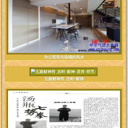
办公室里垃圾桶的风水
五路财神符_吉时-财神