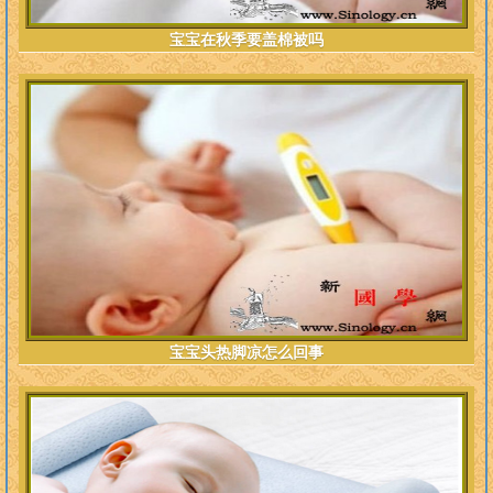
宝宝在秋季要盖棉被吗
宝宝头热脚凉怎么回事