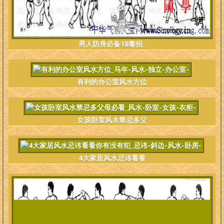
男人防身必备18毒招_
有利的办公室风水方位
女孩卧室风水禁忌多父
4大家居风水忌讳看看