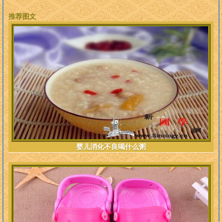
推荐图文
婴儿消化不良喝什么粥