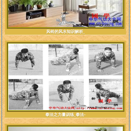
风铃的风水知识解析_
拳法之力量训练_拳法-