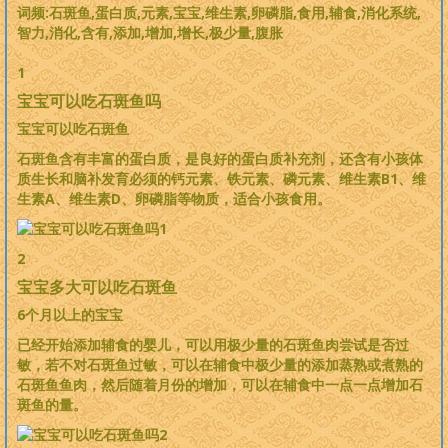
词频:石斑鱼,蛋白质,元素,宝宝,维生素,卵磷脂,食用,辅食,消化系统,
智力,消化,含有,添加,增加,增长,极少量,腹胀
1
宝宝可以吃石斑鱼吗
宝宝可以吃石斑鱼
石斑鱼含有丰富的蛋白质，是良好的蛋白质补充剂，还含有小孩体
质生长和脑补发育必须的钙元素、铁元素、磷元素、维生素B1、维
生素A、维生素D、卵磷脂等物质，适合小孩食用。
2
宝宝多大可以吃石斑鱼
6个月以上的宝宝
已经开始添加辅食的婴儿，可以用极少量的石斑鱼肉尝试是否过
敏，若不对石斑鱼过敏，可以在辅食中极少量的添加蒸熟或煮熟的
石斑鱼鱼肉，然后随着月份的增加，可以在辅食中一点一点增加石
斑鱼的量。