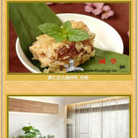
麦仁怎么做好吃_生粉-