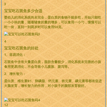
3
宝宝吃石斑鱼多少合适
婴幼儿的消化系统尚未完全，蛋白质的食物不能多吃，开始只能吃
一小小块的量，随着辅食的量的增多，可以食用一小勺，慢慢可以
吃一块，直到一到两岁时可以食用50克。
4
宝宝吃石斑鱼的好处
1、容易消化：
石斑鱼中含有大量蛋白质，脂肪含量较少，消化系统未完善的小孩
食用更易消化，不会导致小儿腹胀、腹泻等。
2、增长智力：
蛋白质、维生素B1、卵磷脂、钙元素、铁元素、磷元素等都有促进
大脑发育，增长智力的作用，对小孩子的脑部发育较好。
12