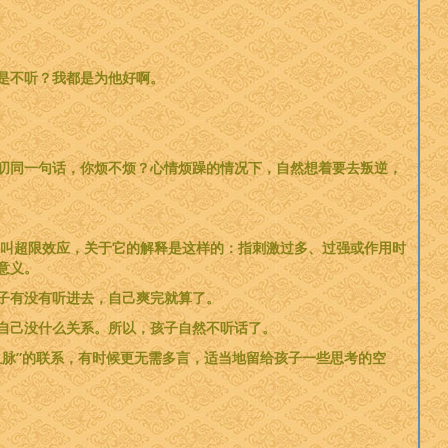
是不听？我都是为他好啊。
叨同一句话，你烦不烦？心情烦躁的情况下，自然想着要去叛逆，
，叫超限效应，关于它的解释是这样的：指刺激过多、过强或作用时
意义。
子有没有听进去，自己爽完就算了。
自己没什么关系。所以，孩子自然不听话了。
脉”的联系，有时候更无需多言，适当地留给孩子一些思考的空