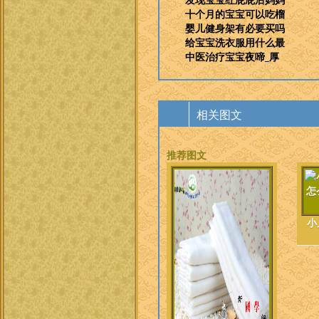
十个月的宝宝可以吃榴
婴儿健身架有必要买吗
给宝宝洗衣服用什么最
中医治疗宝宝夜啼_厚
相关图文
推荐图文
小