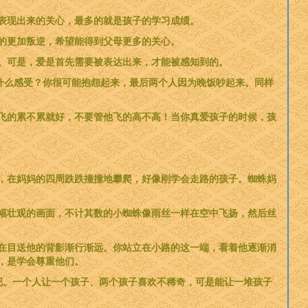
表现出来的关心，最多的就是孩子的学习成绩。
的更加叛逆，希望能得到父母更多的关心。
。可是，爱是首先需要被表达出来，才能被感知到的。
是什么感受？你很可能抱怨起来，最后两个人因为晚饭吵起来。同样
飞的累不累就好，不要管他飞的高不高！当你真爱孩子的时候，孩
，在妈妈的四周跌跌撞撞地攀爬，好像刚学会走路的孩子。蜘蛛妈
幅壮观的画面，不计其数的小蜘蛛像雨丝一样在空中飞扬，然后丝
在目送他的背影渐行渐远。你站立在小路的这一端，看着他逐渐消
，是学会尊重他们。
吧。一个人让一个孩子、两个孩子喜欢不稀奇，可是能让一堆孩子