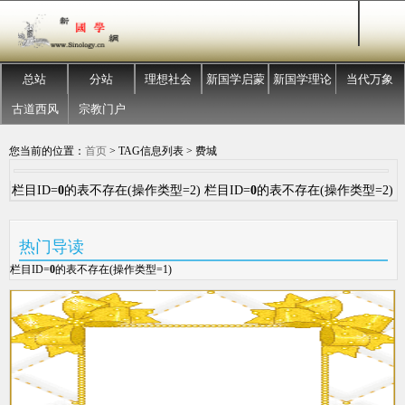
总站
分站
理想社会
新国学启蒙
新国学理论
当代万象
古道西风
宗教门户
您当前的位置：
首页
> TAG信息列表 > 费城
栏目ID=
0
的表不存在(操作类型=2) 栏目ID=
0
的表不存在(操作类型=2)
热门导读
栏目ID=
0
的表不存在(操作类型=1)