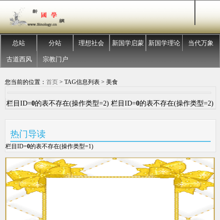
总站
分站
理想社会
新国学启蒙
新国学理论
当代万象
古道西风
宗教门户
您当前的位置：
首页
> TAG信息列表 > 美食
栏目ID=
0
的表不存在(操作类型=2) 栏目ID=
0
的表不存在(操作类型=2)
热门导读
栏目ID=
0
的表不存在(操作类型=1)